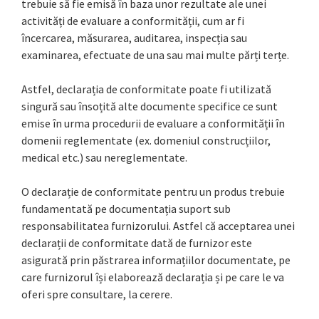
trebuie să fie emisă în baza unor rezultate ale unei
activități de evaluare a conformității, cum ar fi
încercarea, măsurarea, auditarea, inspecția sau
examinarea, efectuate de una sau mai multe părți terțe.
Astfel, declarația de conformitate poate fi utilizată
singură sau însoțită alte documente specifice ce sunt
emise în urma procedurii de evaluare a conformității în
domenii reglementate (ex. domeniul construcțiilor,
medical etc.) sau nereglementate.
O declarație de conformitate pentru un produs trebuie
fundamentată pe documentația suport sub
responsabilitatea furnizorului. Astfel că acceptarea unei
declarații de conformitate dată de furnizor este
asigurată prin păstrarea informațiilor documentate, pe
care furnizorul își elaborează declarația și pe care le va
oferi spre consultare, la cerere.