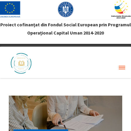
Proiect cofinanţat din Fondul Social European prin Programul
Operaţional Capital Uman 2014-2020
VREAU PROFIT