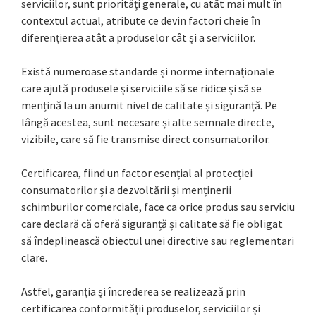
serviciilor, sunt priorități generale, cu atât mai mult în
contextul actual, atribute ce devin factori cheie în
diferențierea atât a produselor cât și a serviciilor.
Există numeroase standarde și norme internaționale
care ajută produsele și serviciile să se ridice și să se
mențină la un anumit nivel de calitate și siguranță. Pe
lângă acestea, sunt necesare și alte semnale directe,
vizibile, care să fie transmise direct consumatorilor.
Certificarea, fiind un factor esențial al protecției
consumatorilor și a dezvoltării și menținerii
schimburilor comerciale, face ca orice produs sau serviciu
care declară că oferă siguranță și calitate să fie obligat
să îndeplinească obiectul unei directive sau reglementari
clare.
Astfel, garanția și încrederea se realizează prin
certificarea conformității produselor, serviciilor și