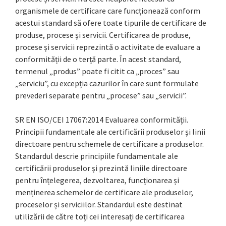
organismele de certificare care funcționează conform
acestui standard să ofere toate tipurile de certificare de
produse, procese și servicii. Certificarea de produse,
procese și servicii reprezintă o activitate de evaluare a
conformității de o terță parte. În acest standard,
termenul „produs” poate fi citit ca „proces” sau
„serviciu”, cu excepția cazurilor în care sunt formulate
prevederi separate pentru „procese” sau „servicii”.
SR EN ISO/CEI 17067:2014 Evaluarea conformității.
Principii fundamentale ale certificării produselor și linii
directoare pentru schemele de certificare a produselor.
Standardul descrie principiile fundamentale ale
certificării produselor și prezintă liniile directoare
pentru înțelegerea, dezvoltarea, funcționarea și
menținerea schemelor de certificare ale produselor,
proceselor și serviciilor. Standardul este destinat
utilizării de către toți cei interesați de certificarea