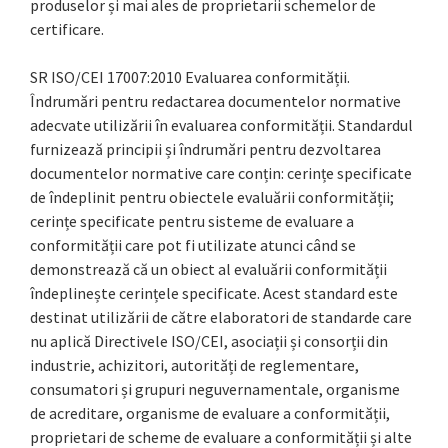
produselor și mai ales de proprietarii schemelor de
certificare.
SR ISO/CEI 17007:2010 Evaluarea conformității.
Îndrumări pentru redactarea documentelor normative
adecvate utilizării în evaluarea conformității. Standardul
furnizează principii și îndrumări pentru dezvoltarea
documentelor normative care conțin: cerințe specificate
de îndeplinit pentru obiectele evaluării conformității;
cerințe specificate pentru sisteme de evaluare a
conformității care pot fi utilizate atunci când se
demonstrează că un obiect al evaluării conformității
îndeplinește cerințele specificate. Acest standard este
destinat utilizării de către elaboratori de standarde care
nu aplică Directivele ISO/CEI, asociații și consorții din
industrie, achizitori, autorități de reglementare,
consumatori și grupuri neguvernamentale, organisme
de acreditare, organisme de evaluare a conformității,
proprietari de scheme de evaluare a conformității și alte