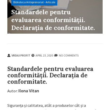
Biblioteca Anteprenoriat - Articole
Standardele pentru
evaluarea conformității.
Declarația de conformitate.
VREAU PROFIT
APRIL 23, 2020
NO COMMENTS
VREAU PROFIT
APRIL 23, 2020
NO COMMENTS
Standardele pentru evaluarea
conformității. Declarația de
conformitate.
Ilona Vitan
Autor:
Siguranța și calitatea, atât a produselor cât și a