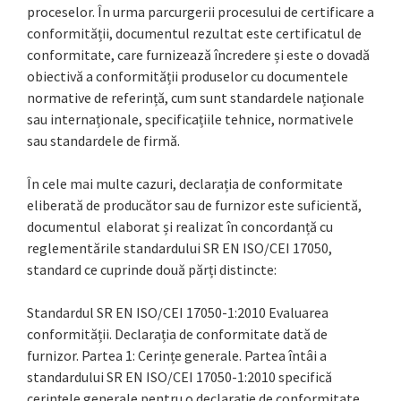
proceselor. În urma parcurgerii procesului de certificare a
conformității, documentul rezultat este certificatul de
conformitate, care furnizează încredere și este o dovadă
obiectivă a conformității produselor cu documentele
normative de referință, cum sunt standardele naționale
sau internaționale, specificațiile tehnice, normativele
sau standardele de firmă.
În cele mai multe cazuri, declarația de conformitate
eliberată de producător sau de furnizor este suficientă,
documentul elaborat și realizat în concordanță cu
reglementările standardului SR EN ISO/CEI 17050,
standard ce cuprinde două părți distincte:
Standardul SR EN ISO/CEI 17050-1:2010 Evaluarea
conformității. Declarația de conformitate dată de
furnizor. Partea 1: Cerințe generale. Partea întâi a
standardului SR EN ISO/CEI 17050-1:2010 specifică
cerințele generale pentru o declarație de conformitate