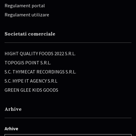
Regulament portal
Regulament utilizare
Societati comerciale
HIGHT QUALITY FOODS 2022 S.R.L.
TOPOGIS POINT S.R.L.
S.C. THYMECAT RECORDINGS S.R.L.
S.C. HYPE IT AGENCY S.R.L
GREEN GLEE KIDS GOODS
Arhive
Arhive