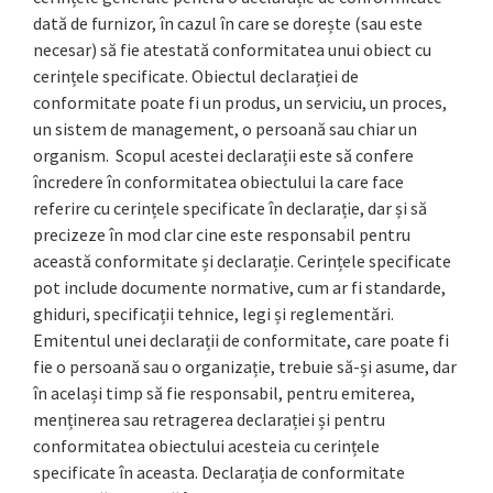
dată de furnizor, în cazul în care se dorește (sau este
necesar) să fie atestată conformitatea unui obiect cu
cerințele specificate. Obiectul declarației de
conformitate poate fi un produs, un serviciu, un proces,
un sistem de management, o persoană sau chiar un
organism. Scopul acestei declarații este să confere
încredere în conformitatea obiectului la care face
referire cu cerințele specificate în declarație, dar și să
precizeze în mod clar cine este responsabil pentru
această conformitate și declarație. Cerințele specificate
pot include documente normative, cum ar fi standarde,
ghiduri, specificații tehnice, legi și reglementări.
Emitentul unei declarații de conformitate, care poate fi
fie o persoană sau o organizație, trebuie să-și asume, dar
în același timp să fie responsabil, pentru emiterea,
menținerea sau retragerea declarației și pentru
conformitatea obiectului acesteia cu cerințele
specificate în aceasta. Declarația de conformitate