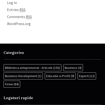
Log in
Entries
RSS
Comments
RSS
WordPress.org
Categories
Biblioteca anteprenoriat - Articole
(192)
Business
(4)
Business Development
(1)
Educatie si Profit
(9)
Experti
(12)
Firme
(84)
Legaturi rapide