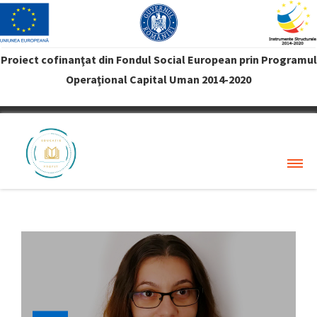
Proiect cofinanţat din Fondul Social European prin Programul
Operaţional Capital Uman 2014-2020
VREAU PROFIT