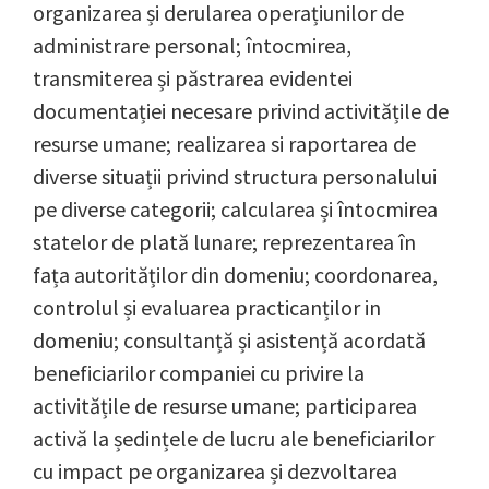
organizarea și derularea operațiunilor de
administrare personal; întocmirea,
transmiterea și păstrarea evidentei
documentației necesare privind activitățile de
resurse umane; realizarea si raportarea de
diverse situații privind structura personalului
pe diverse categorii; calcularea și întocmirea
statelor de plată lunare; reprezentarea în
fața autorităților din domeniu; coordonarea,
controlul și evaluarea practicanților in
domeniu; consultanță și asistență acordată
beneficiarilor companiei cu privire la
activitățile de resurse umane; participarea
activă la ședințele de lucru ale beneficiarilor
cu impact pe organizarea și dezvoltarea