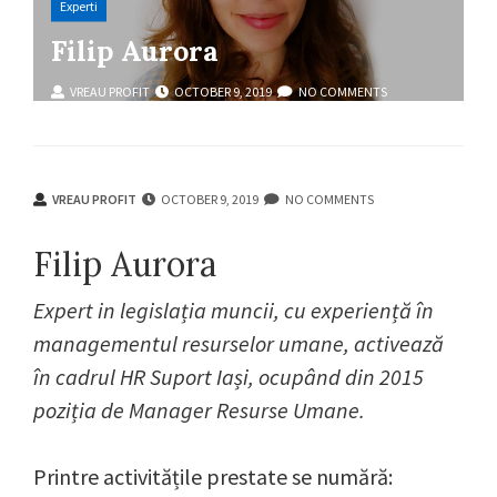
Experti
Filip Aurora
VREAU PROFIT
OCTOBER 9, 2019
NO COMMENTS
VREAU PROFIT
OCTOBER 9, 2019
NO COMMENTS
Filip Aurora
Expert in legislația muncii, cu experiență în
managementul resurselor umane, activează
în cadrul HR Suport Iași, ocupând din 2015
poziția de Manager Resurse Umane.
Printre activitățile prestate se numără: