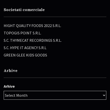
Societati comerciale
HIGHT QUALITY FOODS 2022 S.R.L.
TOPOGIS POINT S.R.L.
S.C. THYMECAT RECORDINGS S.R.L.
S.C. HYPE IT AGENCY S.R.L
GREEN GLEE KIDS GOODS
Arhive
Arhive