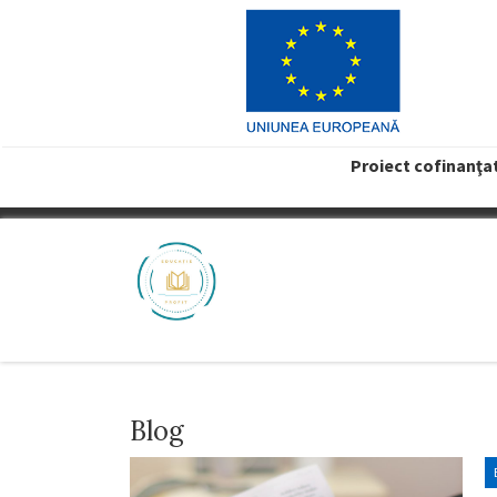
Proiect cofinanţa
VREAU PROFIT
Blog