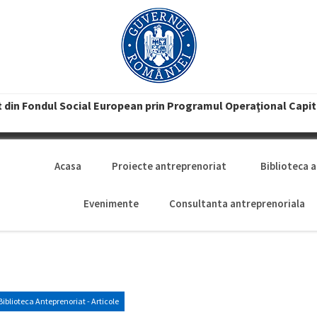
t din Fondul Social European prin Programul Operaţional Capi
Acasa
Proiecte antreprenoriat
Biblioteca 
Evenimente
Consultanta antreprenoriala
Biblioteca Anteprenoriat - Articole