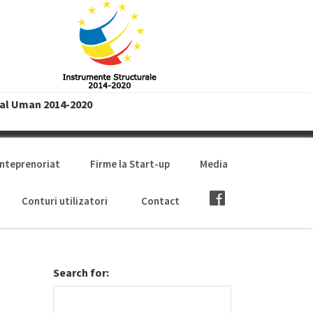
tal Uman 2014-2020
anteprenoriat
Firme la Start-up
Media
Conturi utilizatori
Contact
Search for: