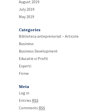
August 2019
July 2019
May 2019
Categories
Biblioteca anteprenoriat – Articole
Business
Business Development
Educatie si Profit
Experti
Firme
Meta
Log in
Entries
RSS
Comments
RSS