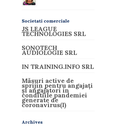
Societati comerciale
JS LEAGUE
TECHNOLOGIES SRL
SONOTECH
AUDIOLOGIE SRL
IN TRAINING.INFO SRL
Măsuri active de
sprijin pentru angajați
și angajatori in
conditiile pandemiei
generate de
coronavirus(I)
Archives