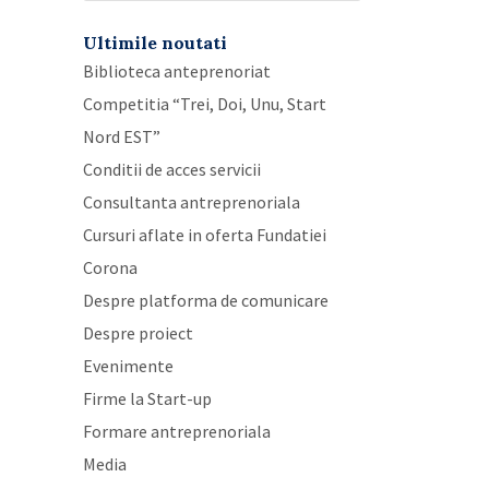
Ultimile noutati
Biblioteca anteprenoriat
Competitia “Trei, Doi, Unu, Start
Nord EST”
Conditii de acces servicii
Consultanta antreprenoriala
Cursuri aflate in oferta Fundatiei
Corona
Despre platforma de comunicare
Despre proiect
Evenimente
Firme la Start-up
Formare antreprenoriala
Media