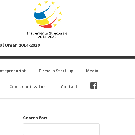
tal Uman 2014-2020
anteprenoriat
Firme la Start-up
Media
Conturi utilizatori
Contact
Search for: