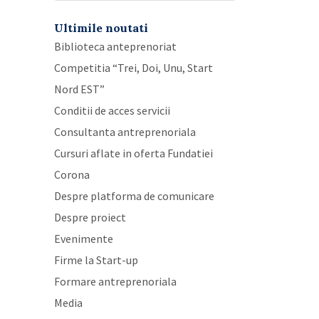
Ultimile noutati
Biblioteca anteprenoriat
Competitia “Trei, Doi, Unu, Start
Nord EST”
Conditii de acces servicii
Consultanta antreprenoriala
Cursuri aflate in oferta Fundatiei
Corona
Despre platforma de comunicare
Despre proiect
Evenimente
Firme la Start-up
Formare antreprenoriala
Media