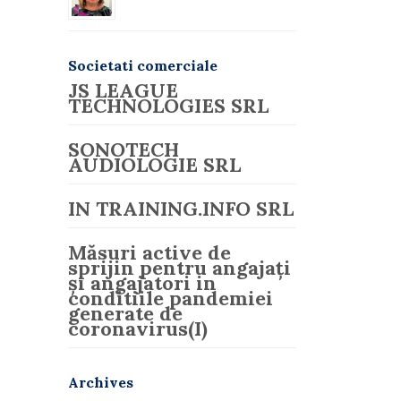
Societati comerciale
JS LEAGUE
TECHNOLOGIES SRL
SONOTECH
AUDIOLOGIE SRL
IN TRAINING.INFO SRL
Măsuri active de
sprijin pentru angajați
și angajatori in
conditiile pandemiei
generate de
coronavirus(I)
Archives