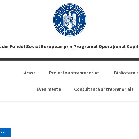
t din Fondul Social European prin Programul Operaţional Capi
Acasa
Proiecte antreprenoriat
Biblioteca 
Evenimente
Consultanta antreprenoriala
Firme