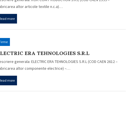
abricarea altor articole textile n.c.a)…
Read more
Firme
LECTRIC ERA TEHNOLOGIES S.R.L
escriere generala: ELECTRIC ERA TEHNOLOGIES S.R.L (COD CAEN 2612 –
abricarea altor componente electrice) –…
Read more