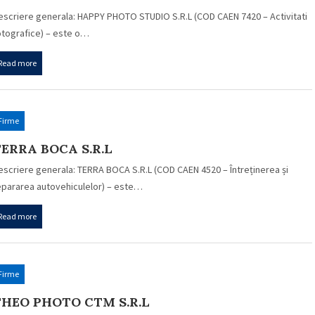
escriere generala: HAPPY PHOTO STUDIO S.R.L (COD CAEN 7420 – Activitati
otografice) – este o…
Read more
Firme
ERRA BOCA S.R.L
escriere generala: TERRA BOCA S.R.L (COD CAEN 4520 – Întreținerea și
epararea autovehiculelor) – este…
Read more
Firme
THEO PHOTO CTM S.R.L