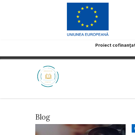
Proiect cofinanţa
VREAU PROFIT
Blog