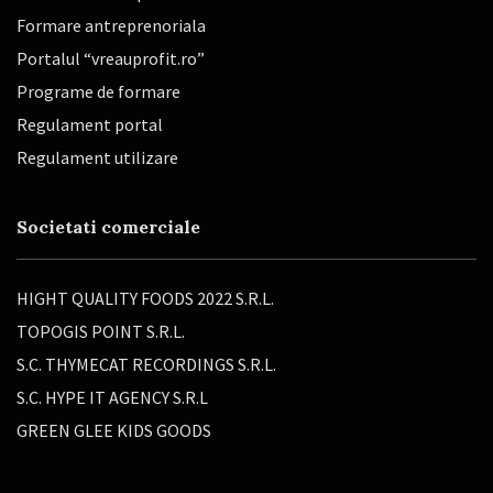
Formare antreprenoriala
Portalul “vreauprofit.ro”
Programe de formare
Regulament portal
Regulament utilizare
Societati comerciale
HIGHT QUALITY FOODS 2022 S.R.L.
TOPOGIS POINT S.R.L.
S.C. THYMECAT RECORDINGS S.R.L.
S.C. HYPE IT AGENCY S.R.L
GREEN GLEE KIDS GOODS