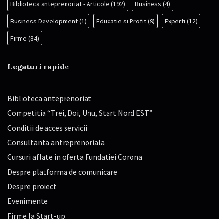
Biblioteca anteprenoriat - Articole
(192)
Business
(4)
Business Development
(1)
Educatie si Profit
(9)
Experti
(12)
Firme
(84)
Legaturi rapide
Biblioteca anteprenoriat
Competitia “Trei, Doi, Unu, Start Nord EST”
Conditii de acces servicii
Consultanta antreprenoriala
Cursuri aflate in oferta Fundatiei Corona
Despre platforma de comunicare
Despre proiect
Evenimente
Firme la Start-up