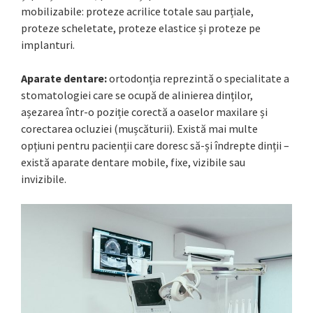
mobilizabile: proteze acrilice totale sau parțiale,
proteze scheletate, proteze elastice și proteze pe
implanturi.
Aparate dentare:
ortodonția reprezintă o specialitate a
stomatologiei care se ocupă de alinierea dinților,
așezarea într-o poziție corectă a oaselor maxilare și
corectarea ocluziei (mușcăturii). Există mai multe
opțiuni pentru pacienții care doresc să-și îndrepte dinții –
există aparate dentare mobile, fixe, vizibile sau
invizibile.