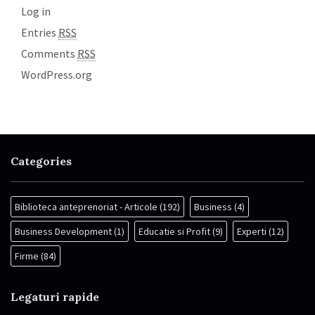
Log in
Entries
RSS
Comments
RSS
WordPress.org
Categories
Biblioteca anteprenoriat - Articole
(192)
Business
(4)
Business Development
(1)
Educatie si Profit
(9)
Experti
(12)
Firme
(84)
Legaturi rapide