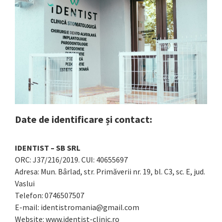
Date de identificare și contact:
IDENTIST – SB SRL
ORC: J37/216/2019. CUI: 40655697
Adresa: Mun. Bârlad, str. Primăverii nr. 19, bl. C3, sc. E, jud.
Vaslui
Telefon: 0746507507
E-mail: identistromania@gmail.com
Website: www.identist-clinic.ro