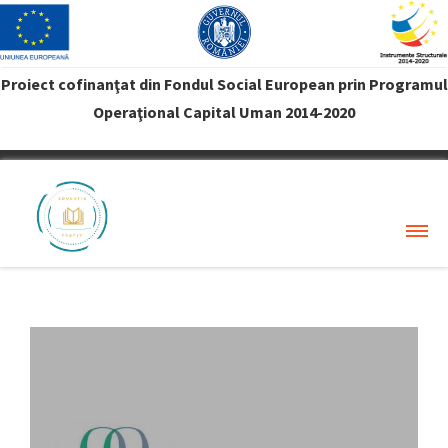
Proiect cofinanţat din Fondul Social European prin Programul
Operaţional Capital Uman 2014-2020
VREAU PROFIT