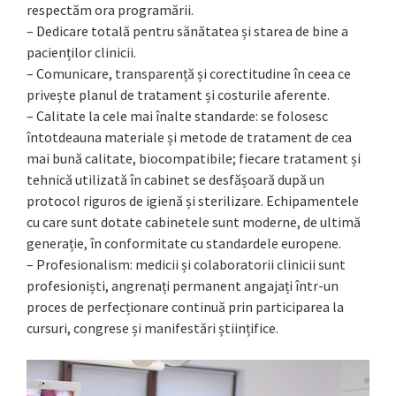
respectăm ora programării.
– Dedicare totală pentru sănătatea și starea de bine a
pacienților clinicii.
– Comunicare, transparență și corectitudine în ceea ce
privește planul de tratament și costurile aferente.
– Calitate la cele mai înalte standarde: se folosesc
întotdeauna materiale și metode de tratament de cea
mai bună calitate, biocompatibile; fiecare tratament și
tehnică utilizată în cabinet se desfășoară după un
protocol riguros de igienă și sterilizare. Echipamentele
cu care sunt dotate cabinetele sunt moderne, de ultimă
generație, în conformitate cu standardele europene.
– Profesionalism: medicii și colaboratorii clinicii sunt
profesioniști, angrenați permanent angajați într-un
proces de perfecționare continuă prin participarea la
cursuri, congrese și manifestări științifice.