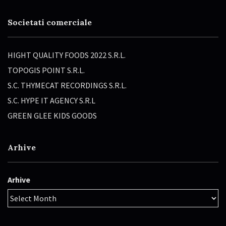
Societati comerciale
HIGHT QUALITY FOODS 2022 S.R.L.
TOPOGIS POINT S.R.L.
S.C. THYMECAT RECORDINGS S.R.L.
S.C. HYPE IT AGENCY S.R.L
GREEN GLEE KIDS GOODS
Arhive
Arhive