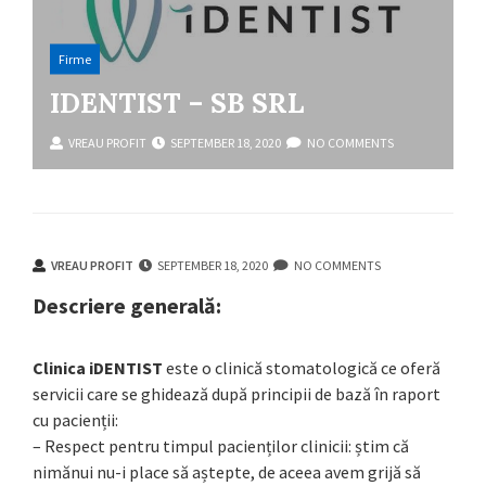
Firme
IDENTIST – SB SRL
VREAU PROFIT
SEPTEMBER 18, 2020
NO COMMENTS
VREAU PROFIT
SEPTEMBER 18, 2020
NO COMMENTS
Descriere generală:
Clinica iDENTIST
este o clinică stomatologică ce oferă
servicii care se ghidează după principii de bază în raport
cu pacienții:
– Respect pentru timpul pacienților clinicii: știm că
nimănui nu-i place să aștepte, de aceea avem grijă să