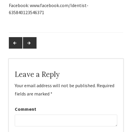
Facebook: www.facebook.com/Identist-
635840123546371
Leave a Reply
Your email address will not be published.
Required
fields are marked
*
Comment