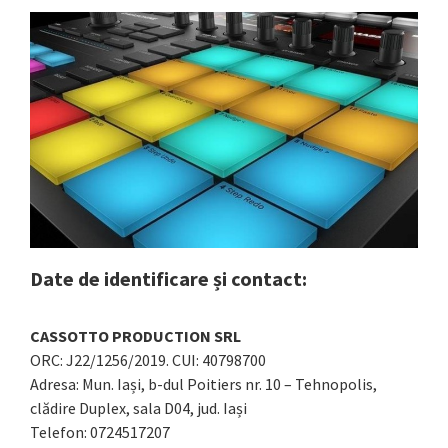
Date de identificare și contact:
CASSOTTO PRODUCTION SRL
ORC: J22/1256/2019. CUI: 40798700
Adresa: Mun. Iași, b-dul Poitiers nr. 10 – Tehnopolis,
clădire Duplex, sala D04, jud. Iași
Telefon: 0724517207