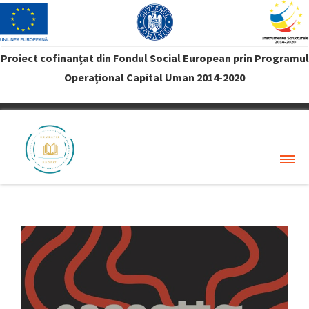
Proiect cofinanţat din Fondul Social European prin Programul
Operaţional Capital Uman 2014-2020
VREAU PROFIT