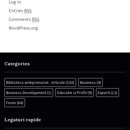
Log in
Entries
RSS
Comments
RSS
WordPress.org
Categories
Biblioteca anteprenoriat - Articole
(192)
Business
(4)
Business Development
(1)
Educatie si Profit
(9)
Experti
(12)
Firme
(84)
Legaturi rapide