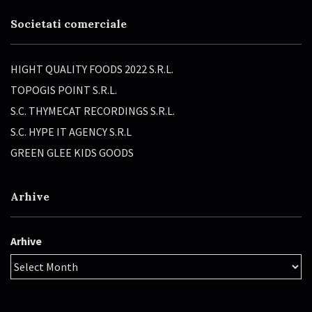
Societati comerciale
HIGHT QUALITY FOODS 2022 S.R.L.
TOPOGIS POINT S.R.L.
S.C. THYMECAT RECORDINGS S.R.L.
S.C. HYPE IT AGENCY S.R.L
GREEN GLEE KIDS GOODS
Arhive
Arhive