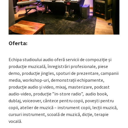
Oferta:
Echipa studioului audio oferă servicii de compoziție și
producție muzicală, înregistrări profesionale, piese
demo, producție jingles, spoturi de prezentare, campanii
media, workshop-uri, demonstrații echipamente,
producție audio și video, mixaj, masterizare, podcast
audio-video, producție ”in-store radio”, audio book,
dublaj, voiceover, cântece pentru copii, povești pentru
copii, atelier de muzică – instrument copii, lecții muzică,
cursuri instrument, scoală de muzică, dicție, terapie
vocală.