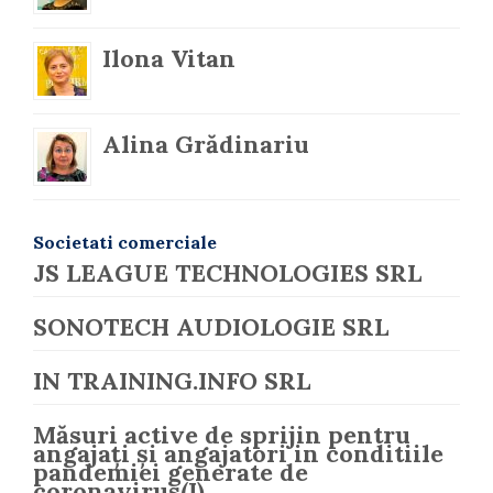
Ilona Vitan
Alina Grădinariu
Societati comerciale
JS LEAGUE TECHNOLOGIES SRL
SONOTECH AUDIOLOGIE SRL
IN TRAINING.INFO SRL
Măsuri active de sprijin pentru
angajați și angajatori in conditiile
pandemiei generate de
coronavirus(I)