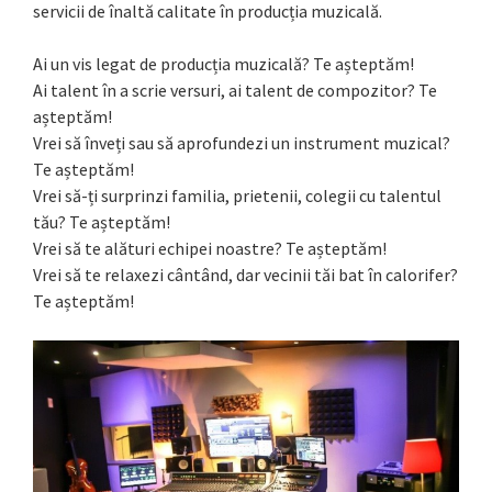
servicii de înaltă calitate în producția muzicală.
Ai un vis legat de producția muzicală? Te așteptăm!
Ai talent în a scrie versuri, ai talent de compozitor? Te
așteptăm!
Vrei să înveți sau să aprofundezi un instrument muzical?
Te așteptăm!
Vrei să-ți surprinzi familia, prietenii, colegii cu talentul
tău? Te așteptăm!
Vrei să te alături echipei noastre? Te așteptăm!
Vrei să te relaxezi cântând, dar vecinii tăi bat în calorifer?
Te așteptăm!