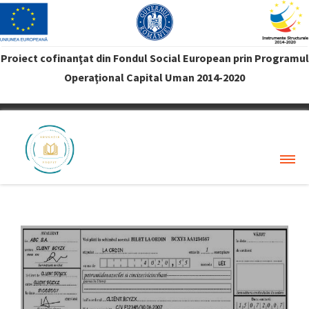
Proiect cofinanţat din Fondul Social European prin Programul
Operaţional Capital Uman 2014-2020
VREAU PROFIT