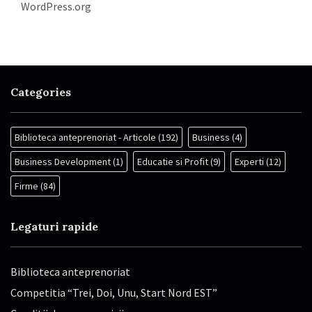
WordPress.org
Categories
Biblioteca anteprenoriat - Articole
(192)
Business
(4)
Business Development
(1)
Educatie si Profit
(9)
Experti
(12)
Firme
(84)
Legaturi rapide
Biblioteca anteprenoriat
Competitia “Trei, Doi, Unu, Start Nord EST”