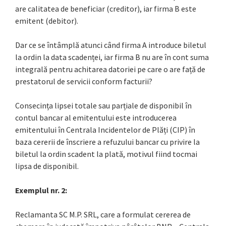
are calitatea de beneficiar (creditor), iar firma B este
emitent (debitor).
Dar ce se întâmplă atunci când firma A introduce biletul
la ordin la data scadenței, iar firma B nu are în cont suma
integrală pentru achitarea datoriei pe care o are față de
prestatorul de servicii conform facturii?
Consecința lipsei totale sau parțiale de disponibil în
contul bancar al emitentului este introducerea
emitentului în Centrala Incidentelor de Plăți (CIP) în
baza cererii de înscriere a refuzului bancar cu privire la
biletul la ordin scadent la plată, motivul fiind tocmai
lipsa de disponibil.
Exemplul nr. 2:
Reclamanta SC M.P. SRL, care a formulat cererea de