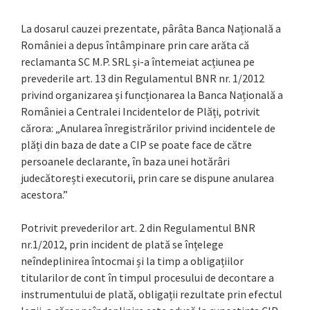
La dosarul cauzei prezentate, pârâta Banca Națională a
României a depus întâmpinare prin care arăta că
reclamanta SC M.P. SRL și-a întemeiat acțiunea pe
prevederile art. 13 din Regulamentul BNR nr. 1/2012
privind organizarea și funcționarea la Banca Națională a
României a Centralei Incidentelor de Plăți, potrivit
cărora: „Anularea înregistrărilor privind incidentele de
plăți din baza de date a CIP se poate face de către
persoanele declarante, în baza unei hotărâri
judecătorești executorii, prin care se dispune anularea
acestora.”
Potrivit prevederilor art. 2 din Regulamentul BNR
nr.1/2012, prin incident de plată se înțelege
neîndeplinirea întocmai și la timp a obligațiilor
titularilor de cont în timpul procesului de decontare a
instrumentului de plată, obligații rezultate prin efectul