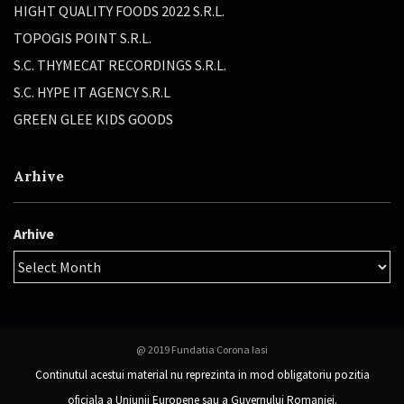
HIGHT QUALITY FOODS 2022 S.R.L.
TOPOGIS POINT S.R.L.
S.C. THYMECAT RECORDINGS S.R.L.
S.C. HYPE IT AGENCY S.R.L
GREEN GLEE KIDS GOODS
Arhive
Arhive
@ 2019 Fundatia Corona Iasi
Continutul acestui material nu reprezinta in mod obligatoriu pozitia
oficiala a Uniunii Europene sau a Guvernului Romaniei.