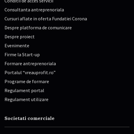
Conditii de acces servicii
Consultanta antreprenoriala
Cursuri aflate in oferta Fundatiei Corona
Despre platforma de comunicare
Despre proiect
Evenimente
Firme la Start-up
Formare antreprenoriala
Portalul “vreauprofit.ro”
Programe de formare
Regulament portal
Regulament utilizare
Societati comerciale