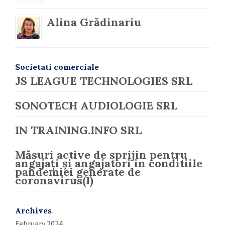
Alina Grădinariu
Societati comerciale
JS LEAGUE TECHNOLOGIES SRL
SONOTECH AUDIOLOGIE SRL
IN TRAINING.INFO SRL
Măsuri active de sprijin pentru
angajați și angajatori in conditiile
pandemiei generate de
coronavirus(I)
Archives
February 2024