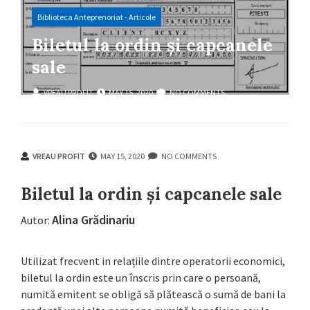
Biblioteca Anteprenoriat - Articole
Biletul la ordin și capcanele
sale
VREAU PROFIT
MAY 15, 2020
NO COMMENTS
VREAU PROFIT
MAY 15, 2020
NO COMMENTS
Biletul la ordin și capcanele sale
Alina Grădinariu
Autor:
Utilizat frecvent in relațiile dintre operatorii economici,
biletul la ordin este un înscris prin care o persoană,
numită emitent se obligă să plătească o sumă de bani la