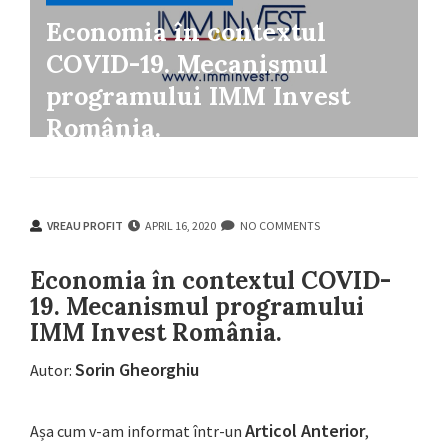
Economia în contextul
COVID-19. Mecanismul
programului IMM Invest
România.
VREAU PROFIT
APRIL 16, 2020
NO COMMENTS
VREAU PROFIT
APRIL 16, 2020
NO COMMENTS
Economia în contextul COVID-
19. Mecanismul programului
IMM Invest România.
Sorin Gheorghiu
Autor:
Articol Anterior
Așa cum v-am informat într-un
,