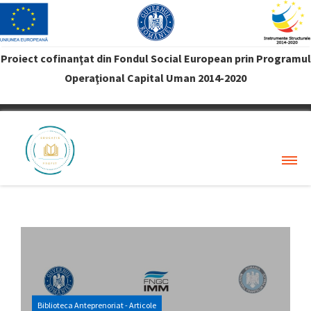
Proiect cofinanţat din Fondul Social European prin Programul
Operaţional Capital Uman 2014-2020
VREAU PROFIT
Biblioteca Anteprenoriat - Articole