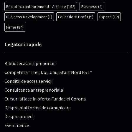
Biblioteca anteprenoriat - Articole
(192)
Business
(4)
Business Development
(1)
Educatie si Profit
(9)
Experti
(12)
Firme
(84)
Legaturi rapide
Biblioteca anteprenoriat
Competitia “Trei, Doi, Unu, Start Nord EST”
Conditii de acces servicii
Consultanta antreprenoriala
Cursuri aflate in oferta Fundatiei Corona
Despre platforma de comunicare
Despre proiect
Evenimente