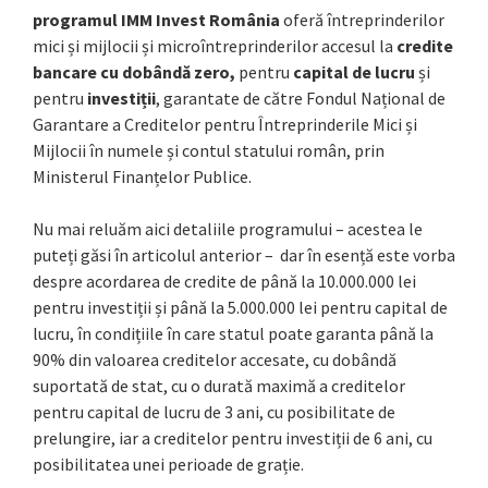
programul IMM Invest România
oferă întreprinderilor
mici și mijlocii și microîntreprinderilor accesul la
credite
bancare cu dobândă zero,
pentru
capital de lucru
și
pentru
investiții
, garantate de către Fondul Național de
Garantare a Creditelor pentru Întreprinderile Mici și
Mijlocii în numele și contul statului român, prin
Ministerul Finanțelor Publice.
Nu mai reluăm aici detaliile programului – acestea le
puteți găsi în articolul anterior – dar în esență este vorba
despre acordarea de credite de până la 10.000.000 lei
pentru investiții și până la 5.000.000 lei pentru capital de
lucru, în condițiile în care statul poate garanta până la
90% din valoarea creditelor accesate, cu dobândă
suportată de stat, cu o durată maximă a creditelor
pentru capital de lucru de 3 ani, cu posibilitate de
prelungire, iar a creditelor pentru investiții de 6 ani, cu
posibilitatea unei perioade de grație.