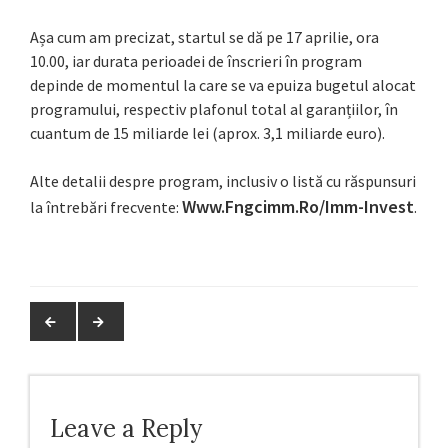
Așa cum am precizat, startul se dă pe 17 aprilie, ora
10.00, iar durata perioadei de înscrieri în program
depinde de momentul la care se va epuiza bugetul alocat
programului, respectiv plafonul total al garanțiilor, în
cuantum de 15 miliarde lei (aprox. 3,1 miliarde euro).
Alte detalii despre program, inclusiv o listă cu răspunsuri
Www.fngcimm.ro/imm-Invest
la întrebări frecvente:
.
Leave a Reply