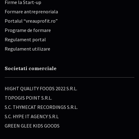
Firme la Start-up
Formare antreprenoriala
Portalul “vreauprofit.ro”
Programe de formare
Regulament portal
Regulament utilizare
Societati comerciale
HIGHT QUALITY FOODS 2022 S.R.L.
TOPOGIS POINT S.R.L.
S.C. THYMECAT RECORDINGS S.R.L.
S.C. HYPE IT AGENCY S.R.L
GREEN GLEE KIDS GOODS