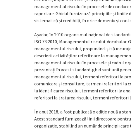
management al riscului în procesele de conducere
raportare. Ghidul furnizează principiile și liniile
sistematică și credibilă, în orice domeniu și cont
Așadar, în 2010 organismul național de standardi
ISO 73:2010, Managementul riscului. Vocabular. Ghi
managementul riscului, propunând-și să încuraje
descrierii activităților referitoare la managemen
management al riscului în procesele și cadrul o
prezentați în acest standard-ghid sunt unii general
managementul riscului, termeni referitori la pro
comunicare și consultare, termeni referitori la c
la identificarea riscului, termeni referitori la ana
referitori la tratarea riscului, termeni referitori
În anul 2018, a fost publicată o ediție nouă a st
Acest standard furnizează linii directoare pentr
organizație, stabilind un număr de principii car