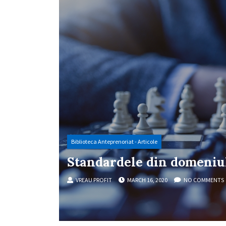
Biblioteca Anteprenoriat - Articole
Standardele din domeniu
VREAU PROFIT
MARCH 16, 2020
NO COMMENTS