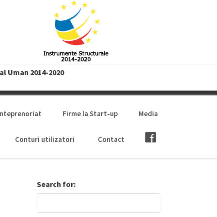
tal Uman 2014-2020
anteprenoriat
Firme la Start-up
Media
Conturi utilizatori
Contact
Search for: