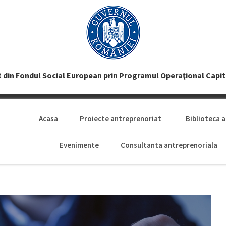
t din Fondul Social European prin Programul Operaţional Capi
Acasa
Proiecte antreprenoriat
Biblioteca 
Evenimente
Consultanta antreprenoriala