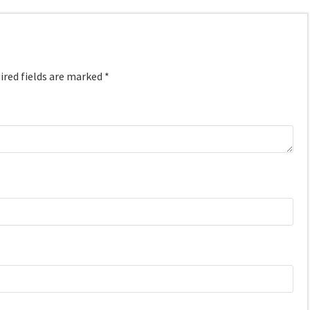
red fields are marked
*