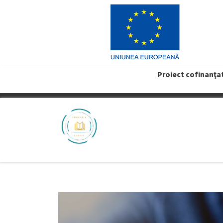
Proiect cofinanţa
VREAU PROFIT