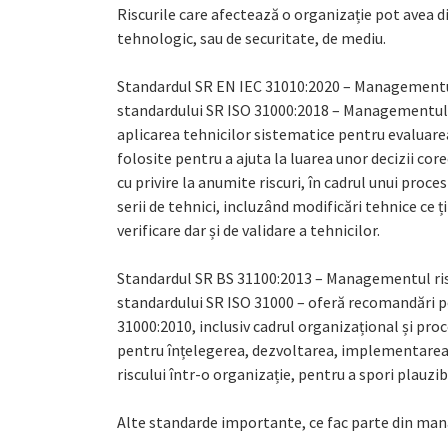
Riscurile care afectează o organizație pot avea di
tehnologic, sau de securitate, de mediu.
Standardul SR EN IEC 31010:2020 – Managementul r
standardului SR ISO 31000:2018 – Managementul ris
aplicarea tehnicilor sistematice pentru evaluarea r
folosite pentru a ajuta la luarea unor decizii core
cu privire la anumite riscuri, în cadrul unui proc
serii de tehnici, incluzând modificări tehnice ce 
verificare dar și de validare a tehnicilor.
Standardul SR BS 31100:2013 – Managementul ris
standardului SR ISO 31000 – oferă recomandări pe
31000:2010, inclusiv cadrul organizațional și pr
pentru înțelegerea, dezvoltarea, implementarea
riscului într-o organizație, pentru a spori plauzib
Alte standarde importante, ce fac parte din man