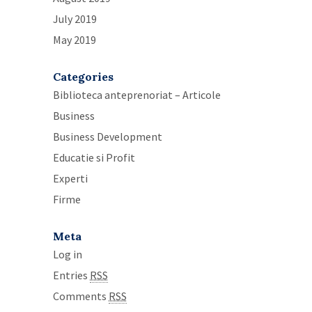
July 2019
May 2019
Categories
Biblioteca anteprenoriat – Articole
Business
Business Development
Educatie si Profit
Experti
Firme
Meta
Log in
Entries
RSS
Comments
RSS