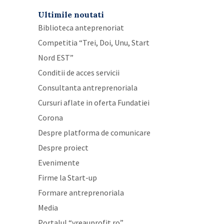
Ultimile noutati
Biblioteca anteprenoriat
Competitia “Trei, Doi, Unu, Start
Nord EST”
Conditii de acces servicii
Consultanta antreprenoriala
Cursuri aflate in oferta Fundatiei
Corona
Despre platforma de comunicare
Despre proiect
Evenimente
Firme la Start-up
Formare antreprenoriala
Media
Portalul “vreauprofit.ro”