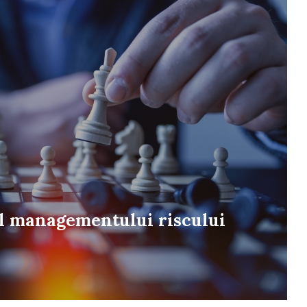
l managementului riscului