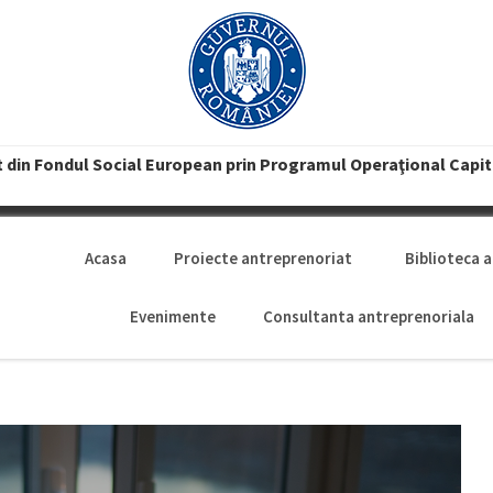
t din Fondul Social European prin Programul Operaţional Capi
Acasa
Proiecte antreprenoriat
Biblioteca 
Evenimente
Consultanta antreprenoriala