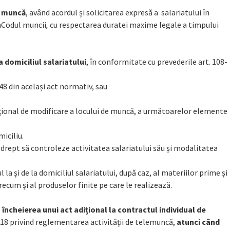
e muncă
, având acordul și solicitarea expresă a salariatului în
inCodul muncii
,
cu respectarea duratei maxime legale a timpului
 domiciliul salariatului
, în conformitate cu prevederile art. 108-
48 din același act normativ, sau
dițional de modificare a locului de muncă, a următoarelor elemente
miciliu.
 drept să controleze activitatea salariatului său și modalitatea
 la și de la domiciliul salariatului, după caz, al materiilor prime și
recum și al produselor finite pe care le realizează.
n încheierea unui act adițional la contractul individual de
2018 privind reglementarea activității de telemuncă,
atunci când