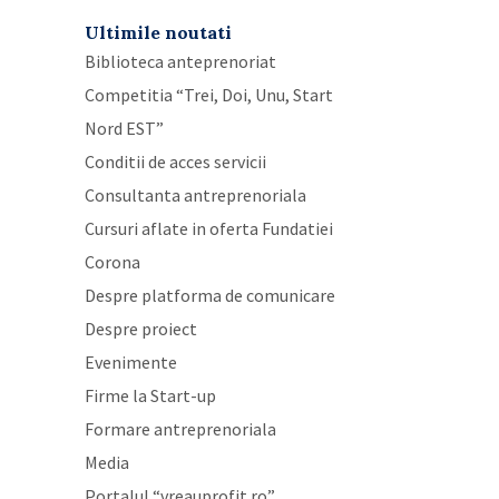
Ultimile noutati
Biblioteca anteprenoriat
Competitia “Trei, Doi, Unu, Start
Nord EST”
Conditii de acces servicii
Consultanta antreprenoriala
Cursuri aflate in oferta Fundatiei
Corona
Despre platforma de comunicare
Despre proiect
Evenimente
Firme la Start-up
Formare antreprenoriala
Media
Portalul “vreauprofit.ro”