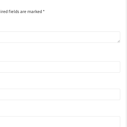
red fields are marked
*