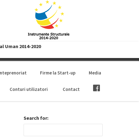
tal Uman 2014-2020
anteprenoriat
Firme la Start-up
Media
Conturi utilizatori
Contact
Search for: