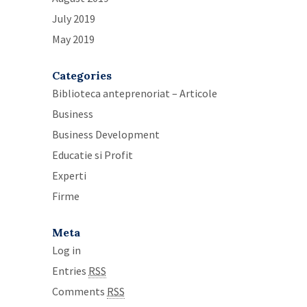
July 2019
May 2019
Categories
Biblioteca anteprenoriat – Articole
Business
Business Development
Educatie si Profit
Experti
Firme
Meta
Log in
Entries
RSS
Comments
RSS