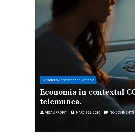
Biblioteca Anteprenoriat - Articole
Economia în contextul CO
telemunca.
VREAU PROFIT
MARCH 13, 2020
NO COMMENTS