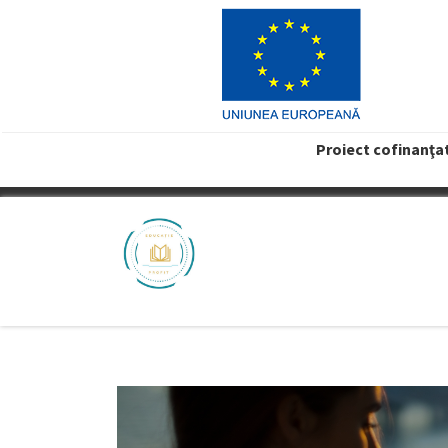
Proiect cofinanţa
VREAU PROFIT