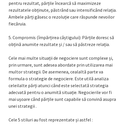
pentru rezultat, părțile încearcă să maximizeze
rezultatele obținute, păstrând sau intensificând relația.
Ambele părți găsesc o rezoluție care răspunde nevoilor
fiecăruia.
5. Compromis (împărțirea câștigului): Părțile doresc să
obțină anumite rezultate și / sau să păstreze relația.
Cele mai multe situații de negociere sunt complexe și,
prin urmare, sunt adesea abordate prin utilizarea mai
multor strategii. De asemenea, cealaltă parte va
formula o strategie de negociere. Este utilă analiza
celeilalte părți atunci când este selectată strategia
adecvată pentru o anumită situație. Negocierile vor fi
mai ușoare când părțile sunt capabile să convină asupra
unei strategii .
Cele 5 stiluri au fost reprezentate și astfel :