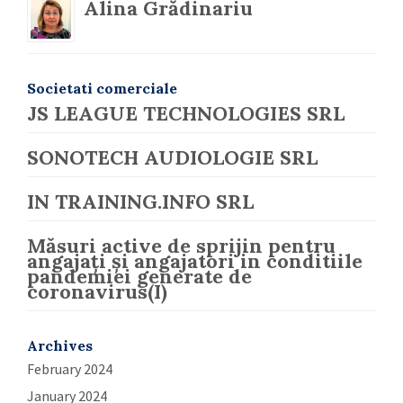
Alina Grădinariu
Societati comerciale
JS LEAGUE TECHNOLOGIES SRL
SONOTECH AUDIOLOGIE SRL
IN TRAINING.INFO SRL
Măsuri active de sprijin pentru
angajați și angajatori in conditiile
pandemiei generate de
coronavirus(I)
Archives
February 2024
January 2024