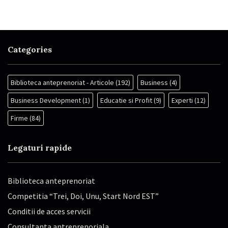
Categories
Biblioteca anteprenoriat - Articole
(192)
Business
(4)
Business Development
(1)
Educatie si Profit
(9)
Experti
(12)
Firme
(84)
Legaturi rapide
Biblioteca anteprenoriat
Competitia “Trei, Doi, Unu, Start Nord EST”
Conditii de acces servicii
Consultanta antreprenoriala