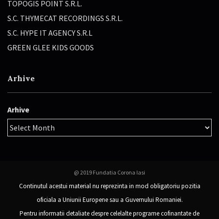
TOPOGIS POINT S.R.L.
S.C. THYMECAT RECORDINGS S.R.L.
S.C. HYPE IT AGENCY S.R.L
GREEN GLEE KIDS GOODS
Arhive
Arhive
@ 2019 Fundatia Corona Iasi
Continutul acestui material nu reprezinta in mod obligatoriu pozitia
oficiala a Uniunii Europene sau a Guvernului Romaniei.
Pentru informatii detaliate despre celelalte programe cofinantate de