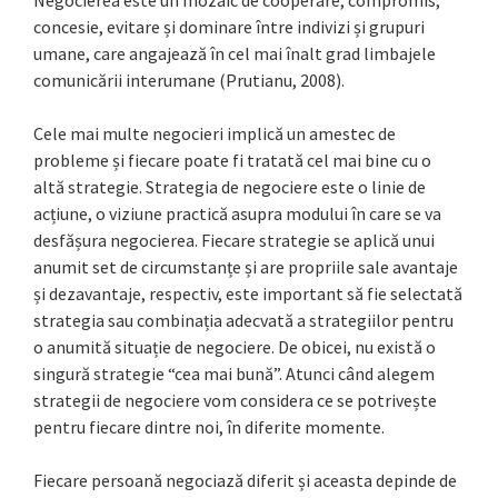
concesie, evitare și dominare între indivizi și grupuri
umane, care angajează în cel mai înalt grad limbajele
comunicării interumane (Prutianu, 2008).
Cele mai multe negocieri implică un amestec de
probleme și fiecare poate fi tratată cel mai bine cu o
altă strategie. Strategia de negociere este o linie de
acțiune, o viziune practică asupra modului în care se va
desfășura negocierea. Fiecare strategie se aplică unui
anumit set de circumstanțe și are propriile sale avantaje
și dezavantaje, respectiv, este important să fie selectată
strategia sau combinația adecvată a strategiilor pentru
o anumită situație de negociere. De obicei, nu există o
singură strategie “cea mai bună”. Atunci când alegem
strategii de negociere vom considera ce se potrivește
pentru fiecare dintre noi, în diferite momente.
Fiecare persoană negociază diferit și aceasta depinde de