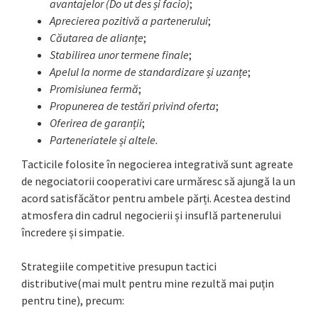
avantajelor (Do ut des și facio)
;
Aprecierea pozitivă a partenerului
;
Căutarea de alianțe
;
Stabilirea unor termene finale
;
Apelul la norme de standardizare și uzanțe
;
Promisiunea fermă
;
Propunerea de testări privind oferta
;
Oferirea de garanții
;
Parteneriatele și altele.
Tacticile folosite în negocierea integrativă sunt agreate
de negociatorii cooperativi care urmăresc să ajungă la un
acord satisfăcător pentru ambele părți. Acestea destind
atmosfera din cadrul negocierii și insuflă partenerului
încredere și simpatie.
Strategiile competitive presupun tactici
distributive(mai mult pentru mine rezultă mai puțin
pentru tine), precum: