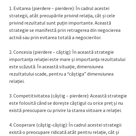
1. Evitarea (pierdere – pierdere): În cadrul acestei
strategii, atât precupările privind relația, cât și cele
privind rezultatul sunt puțin importante. Această
strategie se manifestă prin retragerea din negocierea
activă sau prin evitarea totală a negocierilor.
2. Concesia (pierdere – câștig): În această strategie
importanța relației este mare și importanța rezultatului
este scăzută. În această situație, dimensiunea
rezultatului scade, pentru a “câștiga” dimensiunea
relației.
3. Competitivitatea (câștig – pierdere): Această strategie
este folosită când se dorește câștigul cu orice preț și nu
există preocupare cu privire la starea viitoare a relației.
4. Cooperare (câștig-câștig): În cadrul acestei strategii
există o preocupare ridicată atât pentru relație, cât și