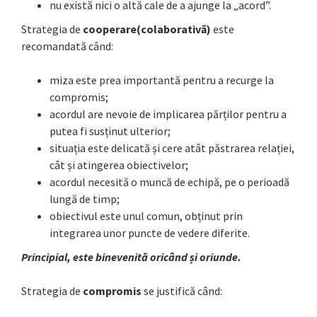
nu există nici o altă cale de a ajunge la „acord”.
Strategia de
cooperare(colaborativă)
este
recomandată când:
miza este prea importantă pentru a recurge la
compromis;
acordul are nevoie de implicarea părților pentru a
putea fi susținut ulterior;
situația este delicată și cere atât păstrarea relației,
cât și atingerea obiectivelor;
acordul necesită o muncă de echipă, pe o perioadă
lungă de timp;
obiectivul este unul comun, obținut prin
integrarea unor puncte de vedere diferite.
Principial, este binevenită oricând și oriunde.
Strategia de
compromis
se justifică când: