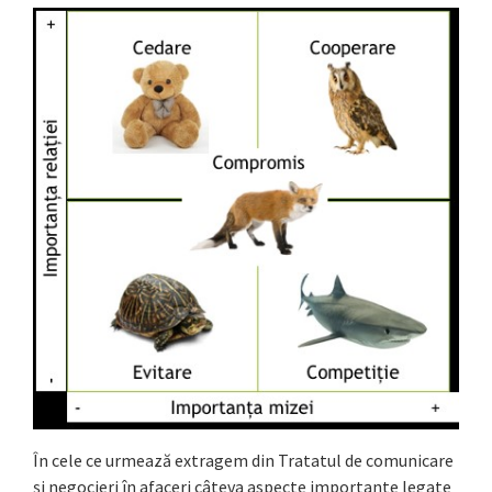
În cele ce urmează extragem din Tratatul de comunicare
și negocieri în afaceri câteva aspecte importante legate