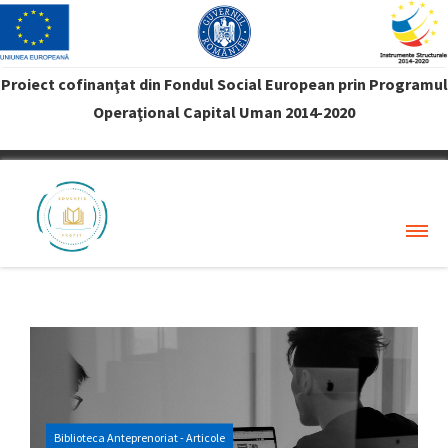
Proiect cofinanţat din Fondul Social European prin Programul
Operaţional Capital Uman 2014-2020
VREAU PROFIT
Biblioteca Anteprenoriat - Articole