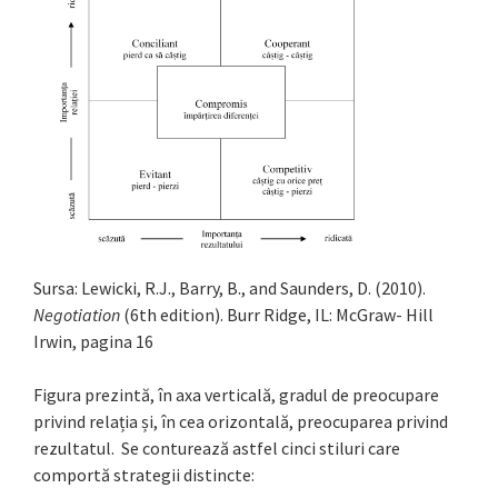
Sursa: Lewicki, R.J., Barry, B., and Saunders, D. (2010).
Negotiation
(6th edition). Burr Ridge, IL: McGraw- Hill
Irwin, pagina 16
Figura prezintă, în axa verticală, gradul de preocupare
privind relația și, în cea orizontală, preocuparea privind
rezultatul. Se conturează astfel cinci stiluri care
comportă strategii distincte: