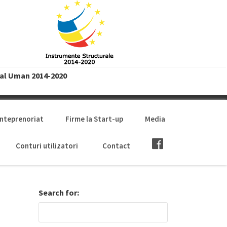
tal Uman 2014-2020
anteprenoriat
Firme la Start-up
Media
Conturi utilizatori
Contact
Search for: