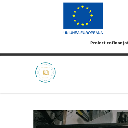
Proiect cofinanţa
VREAU PROFIT