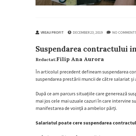
VREAU PROFIT
DECEMBER 23, 2019
NO COMMENT
Suspendarea contractului in
Filip Ana Aurora
Redactat:
În articolul precedent defineam suspendarea cont
suspendarea prestării muncii de către salariat și 
După ce am parcurs situațiile care generează sus
mai jos cele mai uzuale cazuri în care intervine s
manifestarea de voință a ambelor părți.
Salariatul poate cere suspendarea contractulu