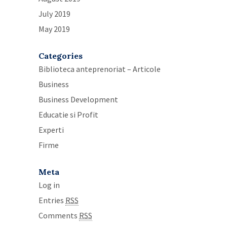
July 2019
May 2019
Categories
Biblioteca anteprenoriat – Articole
Business
Business Development
Educatie si Profit
Experti
Firme
Meta
Log in
Entries
RSS
Comments
RSS