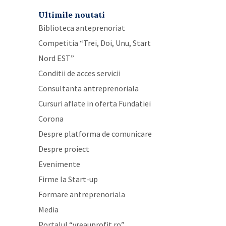
Ultimile noutati
Biblioteca anteprenoriat
Competitia “Trei, Doi, Unu, Start
Nord EST”
Conditii de acces servicii
Consultanta antreprenoriala
Cursuri aflate in oferta Fundatiei
Corona
Despre platforma de comunicare
Despre proiect
Evenimente
Firme la Start-up
Formare antreprenoriala
Media
Portalul “vreauprofit.ro”