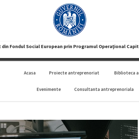
t din Fondul Social European prin Programul Operaţional Capi
Acasa
Proiecte antreprenoriat
Biblioteca 
Evenimente
Consultanta antreprenoriala