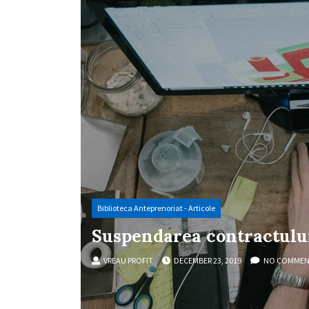
Biblioteca Anteprenoriat - Articole
Suspendarea contractului
VREAU PROFIT
DECEMBER 23, 2019
NO COMMEN