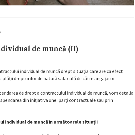
S
dividual de muncă (II)
ractului individual de muncă drept situația care are ca efect
a plății drepturilor de natură salarială de către angajator.
pendarea de drept a contractului individual de muncă, vom detalia
uspendarea din inițiativa unei părți contractuale sau prin
i individual de muncă în următoarele situații
: