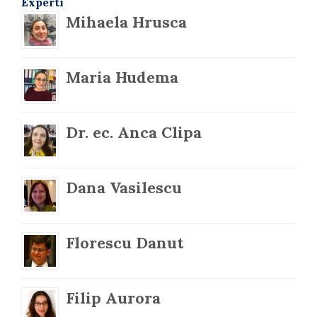
Experti
Mihaela Hrusca
Maria Hudema
Dr. ec. Anca Clipa
Dana Vasilescu
Florescu Danut
Filip Aurora