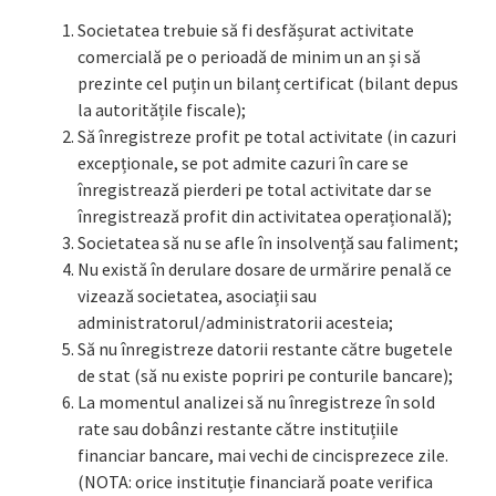
Societatea trebuie să fi desfășurat activitate
comercială pe o perioadă de minim un an și să
prezinte cel puțin un bilanț certificat (bilant depus
la autoritățile fiscale);
Să înregistreze profit pe total activitate (in cazuri
excepționale, se pot admite cazuri în care se
înregistrează pierderi pe total activitate dar se
înregistrează profit din activitatea operațională);
Societatea să nu se afle în insolvență sau faliment;
Nu există în derulare dosare de urmărire penală ce
vizează societatea, asociații sau
administratorul/administratorii acesteia;
Să nu înregistreze datorii restante către bugetele
de stat (să nu existe popriri pe conturile bancare);
La momentul analizei să nu înregistreze în sold
rate sau dobânzi restante către instituțiile
financiar bancare, mai vechi de cincisprezece zile.
(NOTA: orice instituție financiară poate verifica