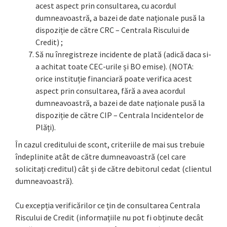
acest aspect prin consultarea, cu acordul
dumneavoastră, a bazei de date naționale pusă la
dispoziție de către CRC – Centrala Riscului de
Credit) ;
Să nu înregistreze incidente de plată (adică daca si-
a achitat toate CEC-urile și BO emise). (NOTA:
orice instituție financiară poate verifica acest
aspect prin consultarea, fără a avea acordul
dumneavoastră, a bazei de date naționale pusă la
dispoziție de către CIP – Centrala Incidentelor de
Plăți).
În cazul creditului de scont, criteriile de mai sus trebuie
îndeplinite atât de către dumneavoastră (cel care
solicitați creditul) cât și de către debitorul cedat (clientul
dumneavoastră).
Cu excepția verificărilor ce țin de consultarea Centrala
Riscului de Credit (informațiile nu pot fi obținute decât