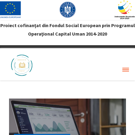
Proiect cofinanţat din Fondul Social European prin Programul
Operaţional Capital Uman 2014-2020
VREAU PROFIT