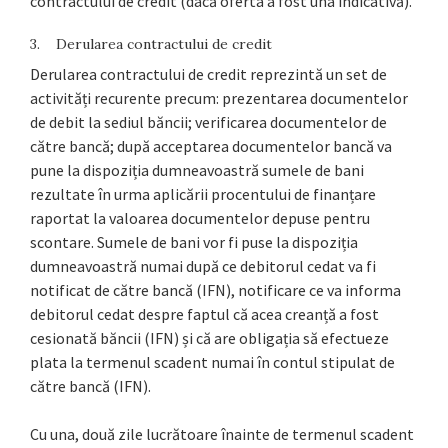
contractului de credit (dacă oferta a fost una indicativă).
3. Derularea contractului de credit
Derularea contractului de credit reprezintă un set de
activități recurente precum: prezentarea documentelor
de debit la sediul băncii; verificarea documentelor de
către bancă; după acceptarea documentelor bancă va
pune la dispoziția dumneavoastră sumele de bani
rezultate în urma aplicării procentului de finanțare
raportat la valoarea documentelor depuse pentru
scontare. Sumele de bani vor fi puse la dispoziția
dumneavoastră numai după ce debitorul cedat va fi
notificat de către bancă (IFN), notificare ce va informa
debitorul cedat despre faptul că acea creanță a fost
cesionată băncii (IFN) și că are obligația să efectueze
plata la termenul scadent numai în contul stipulat de
către bancă (IFN).
Cu una, două zile lucrătoare înainte de termenul scadent