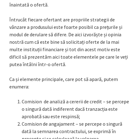
înaintată o ofertă.
Întrucât fiecare ofertant are propriile strategii de
vânzare a produsului este foarte posibil ca prețurile și
modul de derulare să difere. De aici izvorăște și opinia
nostră cum că este bine să solicitați oferte de la mai
multe instituții financiare și tot din acest motiv este
dificil să prezentăm aici toate elementele pe care le veți
putea întâlni într-o ofertă.
Ca și elemente principale, care pot să apară, putem
enumera:
Comision de analiză a cererii de credit – se percepe
o singură dată indiferent dacă tranzacția este
aprobată sau este respinsă;
Comision de angajament – se percepe o singură
dată la semnarea contractului, se exprimă în
procente și se calculează la valoarea