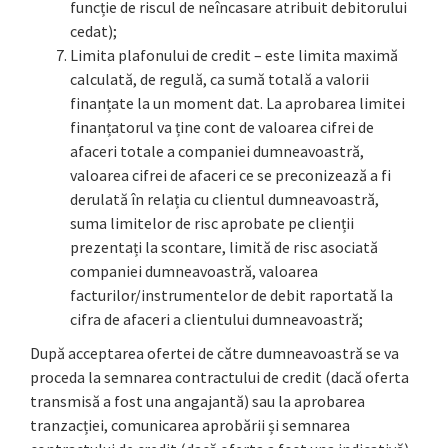
funcție de riscul de neîncasare atribuit debitorului
cedat);
Limita plafonului de credit – este limita maximă
calculată, de regulă, ca sumă totală a valorii
finanțate la un moment dat. La aprobarea limitei
finanțatorul va ține cont de valoarea cifrei de
afaceri totale a companiei dumneavoastră,
valoarea cifrei de afaceri ce se preconizează a fi
derulată în relația cu clientul dumneavoastră,
suma limitelor de risc aprobate pe clienții
prezentați la scontare, limită de risc asociată
companiei dumneavoastră, valoarea
facturilor/instrumentelor de debit raportată la
cifra de afaceri a clientului dumneavoastră;
După acceptarea ofertei de către dumneavoastră se va
proceda la semnarea contractului de credit (dacă oferta
transmisă a fost una angajantă) sau la aprobarea
tranzacției, comunicarea aprobării și semnarea