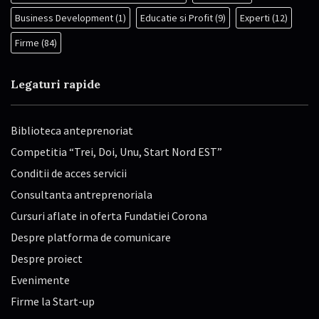
Business Development
(1)
Educatie si Profit
(9)
Experti
(12)
Firme
(84)
Legaturi rapide
Biblioteca anteprenoriat
Competitia “Trei, Doi, Unu, Start Nord EST”
Conditii de acces servicii
Consultanta antreprenoriala
Cursuri aflate in oferta Fundatiei Corona
Despre platforma de comunicare
Despre proiect
Evenimente
Firme la Start-up