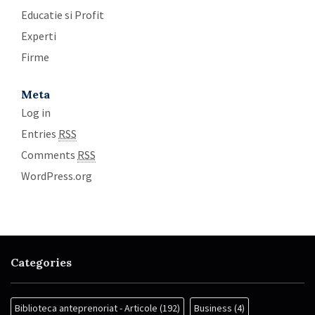
Educatie si Profit
Experti
Firme
Meta
Log in
Entries
RSS
Comments
RSS
WordPress.org
Categories
Biblioteca anteprenoriat - Articole
(192)
Business
(4)