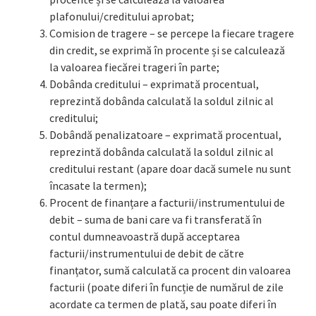
plafonului/creditului aprobat;
Comision de tragere – se percepe la fiecare tragere
din credit, se exprimă în procente și se calculează
la valoarea fiecărei trageri în parte;
Dobânda creditului – exprimată procentual,
reprezintă dobânda calculată la soldul zilnic al
creditului;
Dobândă penalizatoare – exprimată procentual,
reprezintă dobânda calculată la soldul zilnic al
creditului restant (apare doar dacă sumele nu sunt
încasate la termen);
Procent de finanțare a facturii/instrumentului de
debit – suma de bani care va fi transferată în
contul dumneavoastră după acceptarea
facturii/instrumentului de debit de către
finanțator, sumă calculată ca procent din valoarea
facturii (poate diferi în funcție de numărul de zile
acordate ca termen de plată, sau poate diferi în