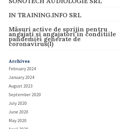
SONOTECH AUDIOLOGIE SRL
IN TRAINING.INFO SRL
Măsuri active de sprijin pentru
angajați și angajatori in conditiile
pandemiei generate de
coronavirus(I)
Archives
February 2024
January 2024
August 2023
September 2020
July 2020
June 2020
May 2020
April 2020