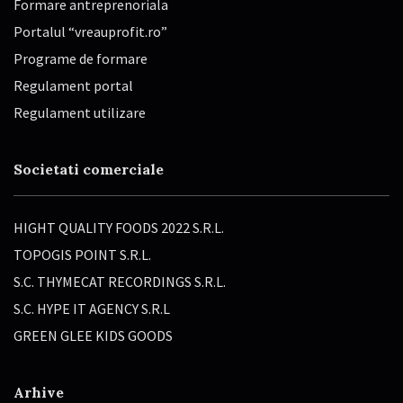
Formare antreprenoriala
Portalul “vreauprofit.ro”
Programe de formare
Regulament portal
Regulament utilizare
Societati comerciale
HIGHT QUALITY FOODS 2022 S.R.L.
TOPOGIS POINT S.R.L.
S.C. THYMECAT RECORDINGS S.R.L.
S.C. HYPE IT AGENCY S.R.L
GREEN GLEE KIDS GOODS
Arhive