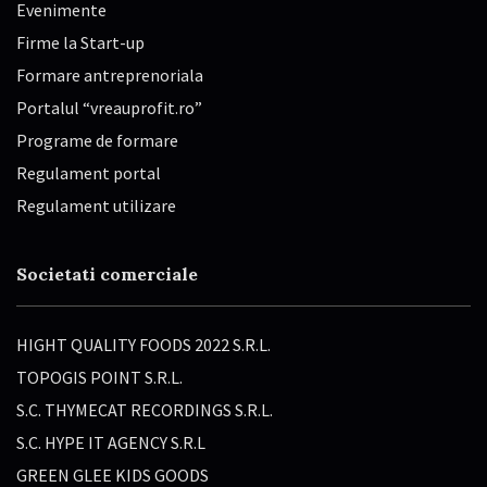
Evenimente
Firme la Start-up
Formare antreprenoriala
Portalul “vreauprofit.ro”
Programe de formare
Regulament portal
Regulament utilizare
Societati comerciale
HIGHT QUALITY FOODS 2022 S.R.L.
TOPOGIS POINT S.R.L.
S.C. THYMECAT RECORDINGS S.R.L.
S.C. HYPE IT AGENCY S.R.L
GREEN GLEE KIDS GOODS