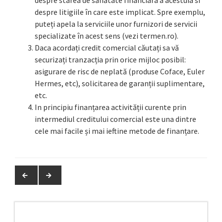
despre litigiile în care este implicat. Spre exemplu,
puteți apela la serviciile unor furnizori de servicii
specializate în acest sens (vezi termen.ro).
Daca acordați credit comercial căutați sa vă
securizați tranzacția prin orice mijloc posibil:
asigurare de risc de neplată (produse Coface, Euler
Hermes, etc), solicitarea de garanții suplimentare,
etc.
In principiu finanțarea activității curente prin
intermediul creditului comercial este una dintre
cele mai facile și mai ieftine metode de finanțare.