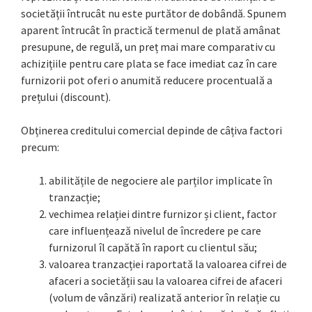
societății întrucât nu este purtător de dobândă. Spunem
aparent întrucât în practică termenul de plată amânat
presupune, de regulă, un preț mai mare comparativ cu
achizițiile pentru care plata se face imediat caz în care
furnizorii pot oferi o anumită reducere procentuală a
prețului (discount).
Obținerea creditului comercial depinde de câțiva factori
precum:
abilitățile de negociere ale parților implicate în
tranzacție;
vechimea relației dintre furnizor și client, factor
care influențează nivelul de încredere pe care
furnizorul îl capătă în raport cu clientul său;
valoarea tranzacției raportată la valoarea cifrei de
afaceri a societății sau la valoarea cifrei de afaceri
(volum de vânzări) realizată anterior în relație cu