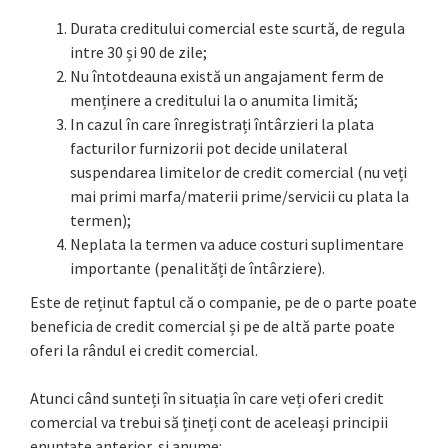
Durata creditului comercial este scurtă, de regula
intre 30 și 90 de zile;
Nu întotdeauna există un angajament ferm de
menținere a creditului la o anumita limită;
In cazul în care înregistrați întârzieri la plata
facturilor furnizorii pot decide unilateral
suspendarea limitelor de credit comercial (nu veți
mai primi marfa/materii prime/servicii cu plata la
termen);
Neplata la termen va aduce costuri suplimentare
importante (penalități de întârziere).
Este de reținut faptul că o companie, pe de o parte poate
beneficia de credit comercial și pe de altă parte poate
oferi la rândul ei credit comercial.
Atunci când sunteți în situația în care veți oferi credit
comercial va trebui să țineți cont de aceleași principii
enunțate anterior, si anume: