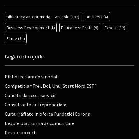
Biblioteca anteprenoriat - Articole
(192)
Business
(4)
Business Development
(1)
Educatie si Profit
(9)
Experti
(12)
Firme
(84)
Legaturi rapide
Biblioteca anteprenoriat
Competitia “Trei, Doi, Unu, Start Nord EST”
Conditii de acces servicii
Consultanta antreprenoriala
Cursuri aflate in oferta Fundatiei Corona
Despre platforma de comunicare
Despre proiect