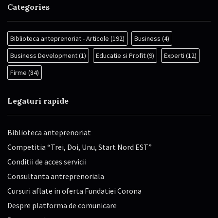
Categories
Biblioteca anteprenoriat - Articole
(192)
Business
(4)
Business Development
(1)
Educatie si Profit
(9)
Experti
(12)
Firme
(84)
Legaturi rapide
Biblioteca anteprenoriat
Competitia “Trei, Doi, Unu, Start Nord EST”
Conditii de acces servicii
Consultanta antreprenoriala
Cursuri aflate in oferta Fundatiei Corona
Despre platforma de comunicare