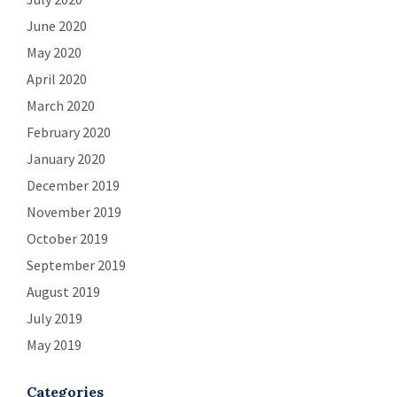
June 2020
May 2020
April 2020
March 2020
February 2020
January 2020
December 2019
November 2019
October 2019
September 2019
August 2019
July 2019
May 2019
Categories