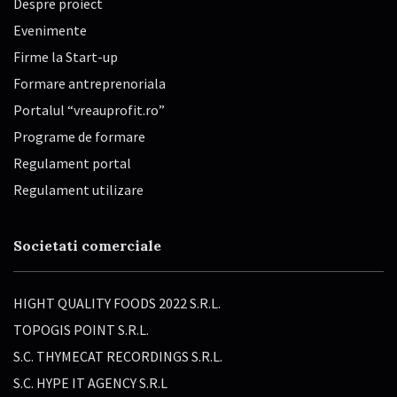
Despre proiect
Evenimente
Firme la Start-up
Formare antreprenoriala
Portalul “vreauprofit.ro”
Programe de formare
Regulament portal
Regulament utilizare
Societati comerciale
HIGHT QUALITY FOODS 2022 S.R.L.
TOPOGIS POINT S.R.L.
S.C. THYMECAT RECORDINGS S.R.L.
S.C. HYPE IT AGENCY S.R.L