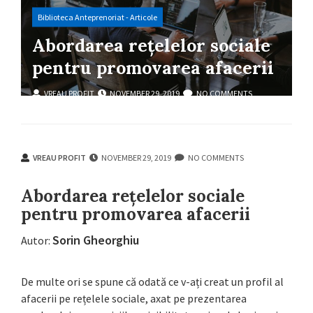
Biblioteca Anteprenoriat - Articole
Abordarea rețelelor sociale
pentru promovarea afacerii
VREAU PROFIT
NOVEMBER 29, 2019
NO COMMENTS
VREAU PROFIT
NOVEMBER 29, 2019
NO COMMENTS
Abordarea rețelelor sociale
pentru promovarea afacerii
Sorin Gheorghiu
Autor:
De multe ori se spune că odată ce v-ați creat un profil al
afacerii pe rețelele sociale, axat pe prezentarea