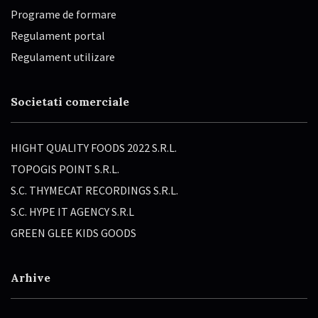
Programe de formare
Regulament portal
Regulament utilizare
Societati comerciale
HIGHT QUALITY FOODS 2022 S.R.L.
TOPOGIS POINT S.R.L.
S.C. THYMECAT RECORDINGS S.R.L.
S.C. HYPE IT AGENCY S.R.L
GREEN GLEE KIDS GOODS
Arhive