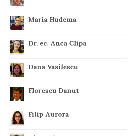
Maria Hudema
Dr. ec. Anca Clipa
Dana Vasilescu
Florescu Danut
Filip Aurora