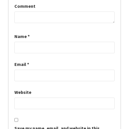
Comment
Name
*
Email
*
Website
Save my name, email, and website in this