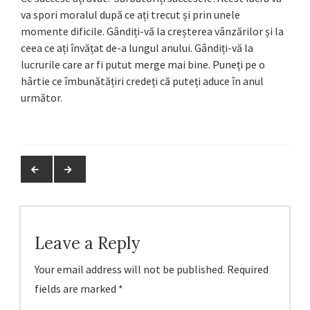
va spori moralul după ce ați trecut și prin unele
momente dificile. Gândiți-vă la creșterea vânzărilor și la
ceea ce ați învățat de-a lungul anului. Gândiți-vă la
lucrurile care ar fi putut merge mai bine. Puneți pe o
hârtie ce îmbunătățiri credeți că puteți aduce în anul
următor.
Leave a Reply
Your email address will not be published.
Required
fields are marked
*