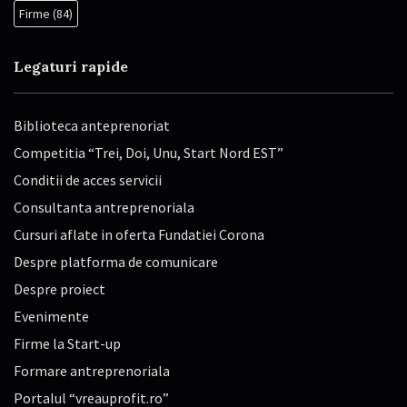
Firme
(84)
Legaturi rapide
Biblioteca anteprenoriat
Competitia “Trei, Doi, Unu, Start Nord EST”
Conditii de acces servicii
Consultanta antreprenoriala
Cursuri aflate in oferta Fundatiei Corona
Despre platforma de comunicare
Despre proiect
Evenimente
Firme la Start-up
Formare antreprenoriala
Portalul “vreauprofit.ro”