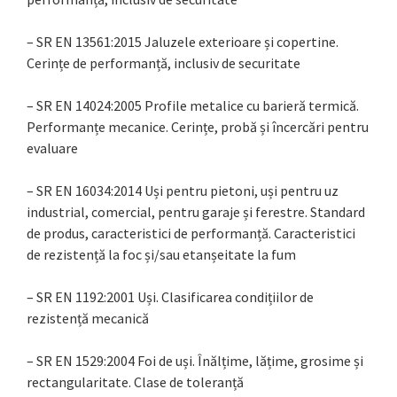
– SR EN 13561:2015 Jaluzele exterioare și copertine.
Cerințe de performanță, inclusiv de securitate
– SR EN 14024:2005 Profile metalice cu barieră termică.
Performanțe mecanice. Cerințe, probă și încercări pentru
evaluare
– SR EN 16034:2014 Uși pentru pietoni, uși pentru uz
industrial, comercial, pentru garaje și ferestre. Standard
de produs, caracteristici de performanță. Caracteristici
de rezistență la foc și/sau etanșeitate la fum
– SR EN 1192:2001 Uși. Clasificarea condițiilor de
rezistență mecanică
– SR EN 1529:2004 Foi de uși. Înălțime, lățime, grosime și
rectangularitate. Clase de toleranță