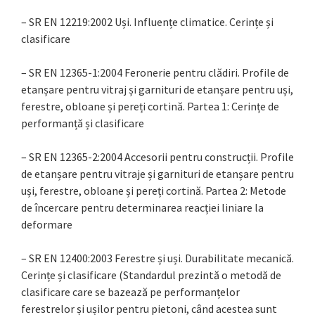
– SR EN 12219:2002 Uși. Influențe climatice. Cerințe și
clasificare
– SR EN 12365-1:2004 Feronerie pentru clădiri. Profile de
etanșare pentru vitraj și garnituri de etanșare pentru uși,
ferestre, obloane și pereți cortină. Partea 1: Cerințe de
performanță și clasificare
– SR EN 12365-2:2004 Accesorii pentru construcții. Profile
de etanșare pentru vitraje și garnituri de etanșare pentru
uși, ferestre, obloane și pereți cortină. Partea 2: Metode
de încercare pentru determinarea reacției liniare la
deformare
– SR EN 12400:2003 Ferestre și uși. Durabilitate mecanică.
Cerințe și clasificare (Standardul prezintă o metodă de
clasificare care se bazează pe performanțelor
ferestrelor și ușilor pentru pietoni, când acestea sunt