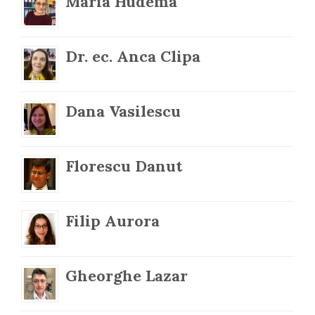
Maria Hudema
Dr. ec. Anca Clipa
Dana Vasilescu
Florescu Danut
Filip Aurora
Gheorghe Lazar