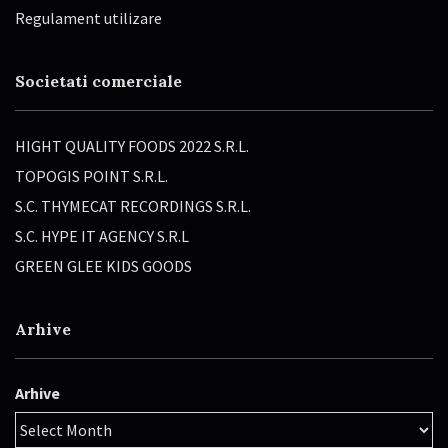
Regulament utilizare
Societati comerciale
HIGHT QUALITY FOODS 2022 S.R.L.
TOPOGIS POINT S.R.L.
S.C. THYMECAT RECORDINGS S.R.L.
S.C. HYPE IT AGENCY S.R.L
GREEN GLEE KIDS GOODS
Arhive
Arhive