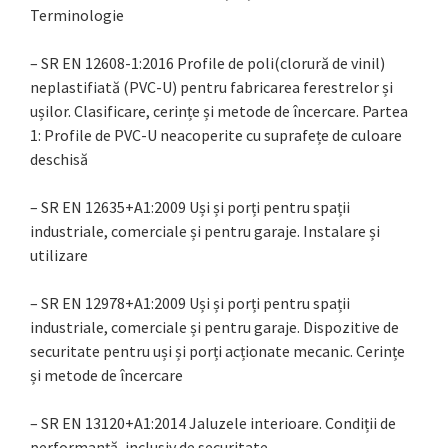
Terminologie
– SR EN 12608-1:2016 Profile de poli(clorură de vinil)
neplastifiată (PVC-U) pentru fabricarea ferestrelor și
ușilor. Clasificare, cerințe și metode de încercare. Partea
1: Profile de PVC-U neacoperite cu suprafețe de culoare
deschisă
– SR EN 12635+A1:2009 Uși și porți pentru spații
industriale, comerciale și pentru garaje. Instalare și
utilizare
– SR EN 12978+A1:2009 Uși și porți pentru spații
industriale, comerciale și pentru garaje. Dispozitive de
securitate pentru uși și porți acționate mecanic. Cerințe
și metode de încercare
– SR EN 13120+A1:2014 Jaluzele interioare. Condiții de
performanță, inclusiv de securitate