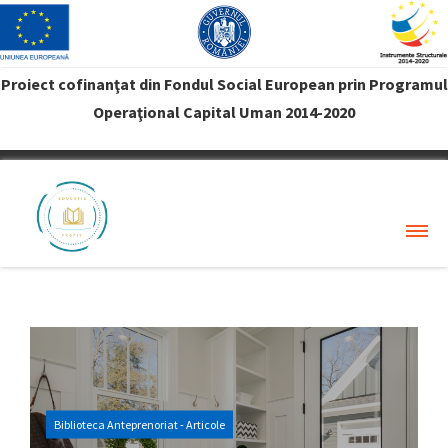
Proiect cofinanţat din Fondul Social European prin Programul
Operaţional Capital Uman 2014-2020
VREAU PROFIT
Biblioteca Anteprenoriat - Articole