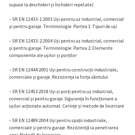
supuse la deschideri și închideri repetate)
– SR EN 12433-1:2003 Uși pentru uz industrial, comercial
și pentru garaje. Terminologie. Partea 1: Tipuri de uși
– SR EN 12433-2:2004 Uși pentru uz industrial, comercial
și pentru garaje. Terminologie. Partea 2: Elemente
componente ale ușilor și porților
– SR EN 12444:2001 Uși pentru construcții industriale,
comerciale și garaje. Rezistența la forța vântului
– SR EN 12453:2018 Uși și porți pentru uz industrial,
comercial și pentru garaje. Siguranța în funcționare a
ușilor acționate automat. Cerințe și metode de încercare
– SR EN 12489:2004 Uși pentru spații industriale,
comerciale și pentru garaje. Rezistență la penetrarea
apei. Metodă de încercare