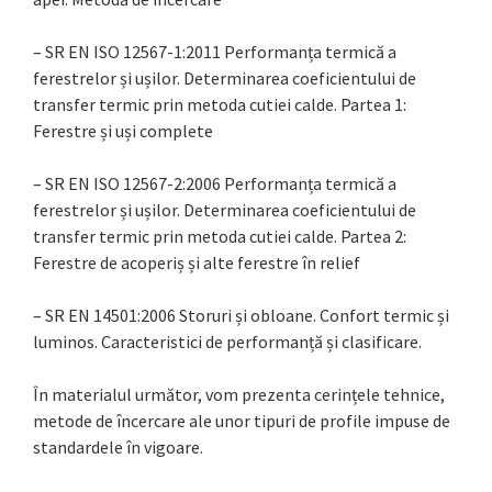
– SR EN ISO 12567-1:2011 Performanța termică a
ferestrelor și ușilor. Determinarea coeficientului de
transfer termic prin metoda cutiei calde. Partea 1:
Ferestre și uși complete
– SR EN ISO 12567-2:2006 Performanța termică a
ferestrelor și ușilor. Determinarea coeficientului de
transfer termic prin metoda cutiei calde. Partea 2:
Ferestre de acoperiș și alte ferestre în relief
– SR EN 14501:2006 Storuri și obloane. Confort termic și
luminos. Caracteristici de performanță și clasificare.
În materialul următor, vom prezenta cerințele tehnice,
metode de încercare ale unor tipuri de profile impuse de
standardele în vigoare.