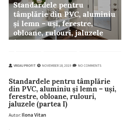
Standardele pentru
tâmplărie din PVC, aluminiu
și lemn – uși, ferestre,
obloane, rulouri, jaluzele
(partea I)
VREAU PROFIT
NOVEMBER 18, 2019
NO COMMENTS
VREAU PROFIT
NOVEMBER 18, 2019
NO COMMENTS
Standardele pentru tâmplărie
din PVC, aluminiu și lemn – uși,
ferestre, obloane, rulouri,
jaluzele (partea I)
Ilona Vitan
Autor: