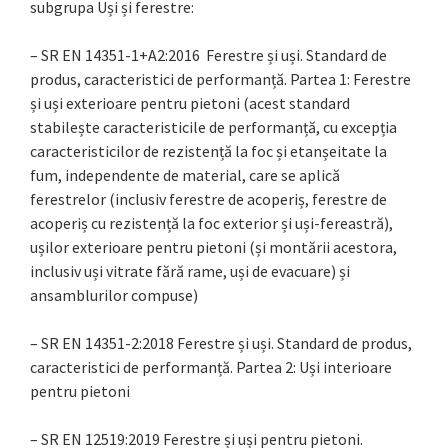
subgrupa Uși și ferestre:
– SR EN 14351-1+A2:2016 Ferestre și uși. Standard de
produs, caracteristici de performanță. Partea 1: Ferestre
și uși exterioare pentru pietoni (acest standard
stabilește caracteristicile de performanță, cu excepția
caracteristicilor de rezistență la foc și etanșeitate la
fum, independente de material, care se aplică
ferestrelor (inclusiv ferestre de acoperiș, ferestre de
acoperiș cu rezistență la foc exterior și uși-fereastră),
ușilor exterioare pentru pietoni (și montării acestora,
inclusiv uși vitrate fără rame, uși de evacuare) și
ansamblurilor compuse)
– SR EN 14351-2:2018 Ferestre și uși. Standard de produs,
caracteristici de performanță. Partea 2: Uși interioare
pentru pietoni
– SR EN 12519:2019 Ferestre și uși pentru pietoni.