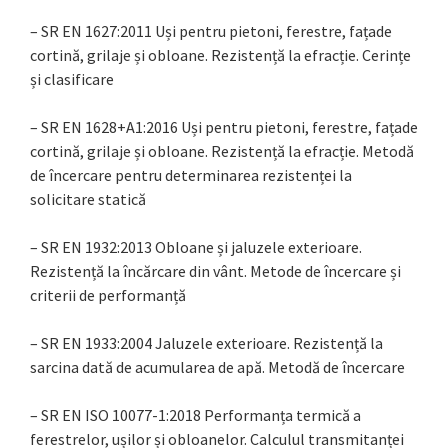
– SR EN 1627:2011 Uși pentru pietoni, ferestre, fațade
cortină, grilaje și obloane. Rezistență la efracție. Cerințe
și clasificare
– SR EN 1628+A1:2016 Uși pentru pietoni, ferestre, fațade
cortină, grilaje și obloane. Rezistență la efracție. Metodă
de încercare pentru determinarea rezistenței la
solicitare statică
– SR EN 1932:2013 Obloane și jaluzele exterioare.
Rezistență la încărcare din vânt. Metode de încercare și
criterii de performanță
– SR EN 1933:2004 Jaluzele exterioare. Rezistență la
sarcina dată de acumularea de apă. Metodă de încercare
– SR EN ISO 10077-1:2018 Performanța termică a
ferestrelor, ușilor și obloanelor. Calculul transmitanței