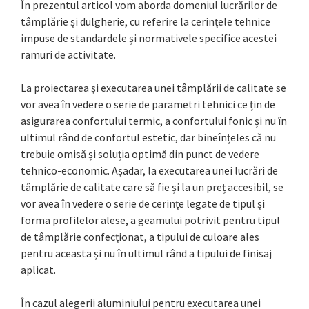
În prezentul articol vom aborda domeniul lucrărilor de
tâmplărie și dulgherie, cu referire la cerințele tehnice
impuse de standardele și normativele specifice acestei
ramuri de activitate.
La proiectarea și executarea unei tâmplării de calitate se
vor avea în vedere o serie de parametri tehnici ce țin de
asigurarea confortului termic, a confortului fonic și nu în
ultimul rând de confortul estetic, dar bineînțeles că nu
trebuie omisă și soluția optimă din punct de vedere
tehnico-economic. Așadar, la executarea unei lucrări de
tâmplărie de calitate care să fie și la un preț accesibil, se
vor avea în vedere o serie de cerințe legate de tipul și
forma profilelor alese, a geamului potrivit pentru tipul
de tâmplărie confecționat, a tipului de culoare ales
pentru aceasta și nu în ultimul rând a tipului de finisaj
aplicat.
În cazul alegerii aluminiului pentru executarea unei