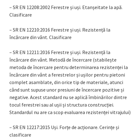
– SR EN 12208:2002 Ferestre și uși. Etanșeitate la apă.
Clasificare
– SR EN 12210:2016 Ferestre și uși. Rezistență la
încărcare din vânt. Clasificare
– SR EN 12211:2016 Ferestre și uși. Rezistență la
încărcare din vânt. Metodă de încercare (stabilește
metoda de încercare pentru determinarea rezistenței la
încărcare din vânt a ferestrelor și ușilor pentru pietoni
complet asamblate, din orice tip de materiale, atunci
când sunt supuse unor presiuni de încercare pozitive și
negative. Acest standard nu se aplică îmbinărilor dintre
tocul ferestrei sau al ușii și structura construcției.
Standardul nu are ca scop evaluarea rezistenței vitrajului)
– SR EN 12217:2015 Uși. Forțe de acționare. Cerințe și
clasificare