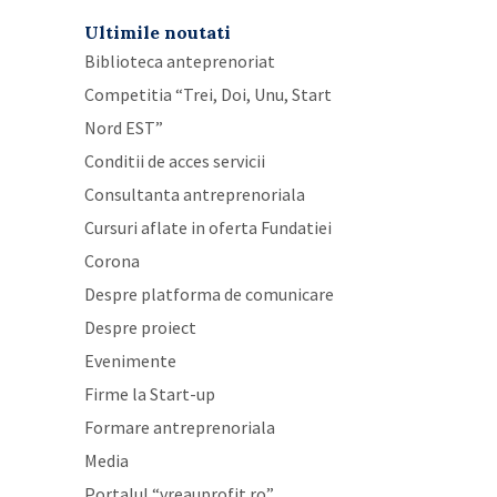
Ultimile noutati
Biblioteca anteprenoriat
Competitia “Trei, Doi, Unu, Start
Nord EST”
Conditii de acces servicii
Consultanta antreprenoriala
Cursuri aflate in oferta Fundatiei
Corona
Despre platforma de comunicare
Despre proiect
Evenimente
Firme la Start-up
Formare antreprenoriala
Media
Portalul “vreauprofit.ro”