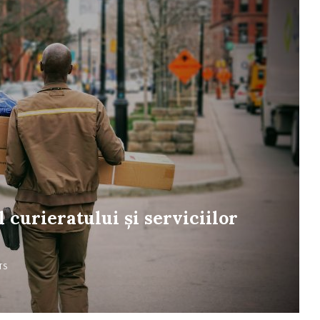
curieratului și serviciilor
TS