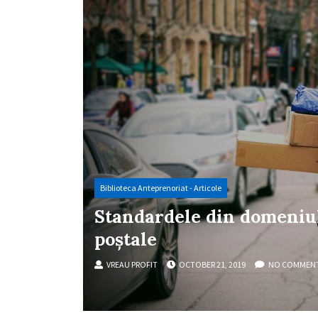
Biblioteca Anteprenoriat - Articole
Standardele din domeniul 
poștale
VREAU PROFIT
OCTOBER 21, 2019
NO COMMEN