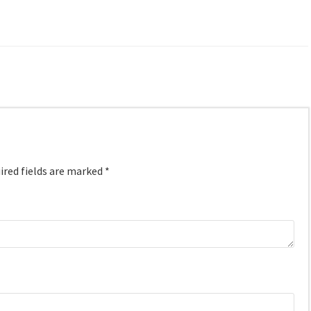
red fields are marked
*