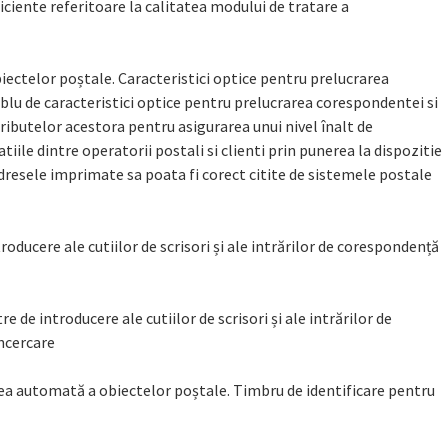
iciente referitoare la calitatea modului de tratare a
iectelor poștale. Caracteristici optice pentru prelucrarea
lu de caracteristici optice pentru prelucrarea corespondentei si
ributelor acestora pentru asigurarea unui nivel înalt de
latiile dintre operatorii postali si clienti prin punerea la dispozitie
adresele imprimate sa poata fi corect citite de sistemele postale
roducere ale cutiilor de scrisori și ale intrărilor de corespondență
 de introducere ale cutiilor de scrisori și ale intrărilor de
încercare
rea automată a obiectelor poștale. Timbru de identificare pentru