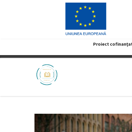
Proiect cofinanţa
VREAU PROFIT