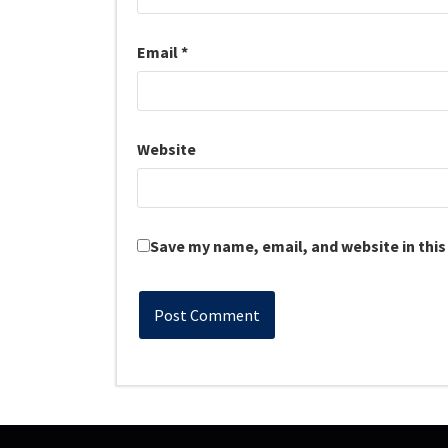
Email
*
Website
Save my name, email, and website in this