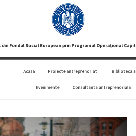
t din Fondul Social European prin Programul Operaţional Capi
Acasa
Proiecte antreprenoriat
Biblioteca 
Evenimente
Consultanta antreprenoriala