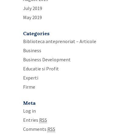
July 2019
May 2019
Categories
Biblioteca anteprenoriat – Articole
Business
Business Development
Educatie si Profit
Experti
Firme
Meta
Log in
Entries
RSS
Comments
RSS