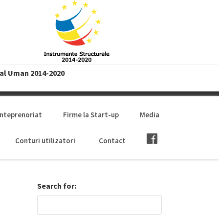
tal Uman 2014-2020
anteprenoriat
Firme la Start-up
Media
Conturi utilizatori
Contact
Search for: