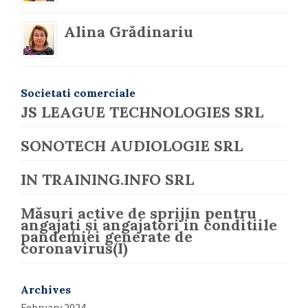
Alina Grădinariu
Societati comerciale
JS LEAGUE TECHNOLOGIES SRL
SONOTECH AUDIOLOGIE SRL
IN TRAINING.INFO SRL
Măsuri active de sprijin pentru
angajați și angajatori in conditiile
pandemiei generate de
coronavirus(I)
Archives
February 2024