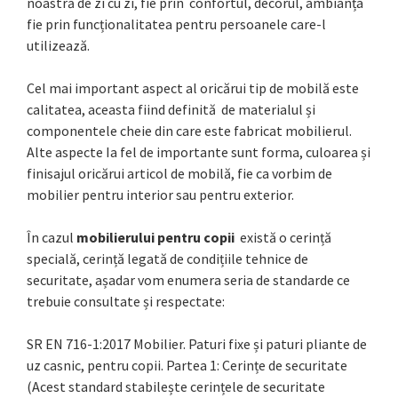
noastră de zi cu zi, fie prin confortul, decorul, ambianța
fie prin funcționalitatea pentru persoanele care-l
utilizează.
Cel mai important aspect al oricărui tip de mobilă este
calitatea, aceasta fiind definită de materialul și
componentele cheie din care este fabricat mobilierul.
Alte aspecte Ia fel de importante sunt forma, culoarea și
finisajul oricărui articol de mobilă, fie ca vorbim de
mobilier pentru interior sau pentru exterior.
În cazul
mobilierului pentru copii
există o cerință
specială, cerință legată de condițiile tehnice de
securitate, așadar vom enumera seria de standarde ce
trebuie consultate și respectate:
SR EN 716-1:2017 Mobilier. Paturi fixe și paturi pliante de
uz casnic, pentru copii. Partea 1: Cerințe de securitate
(Acest standard stabilește cerințele de securitate