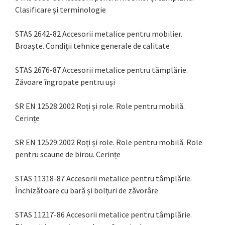
Clasificare și terminologie
STAS 2642-82 Accesorii metalice pentru mobilier.
Broaște. Condiții tehnice generale de calitate
STAS 2676-87 Accesorii metalice pentru tâmplărie.
Zăvoare îngropate pentru uși
SR EN 12528:2002 Roți și role. Role pentru mobilă.
Cerințe
SR EN 12529:2002 Roți și role. Role pentru mobilă. Role
pentru scaune de birou. Cerințe
STAS 11318-87 Accesorii metalice pentru tâmplărie.
Închizătoare cu bară și bolțuri de zăvorâre
STAS 11217-86 Accesorii metalice pentru tâmplărie.