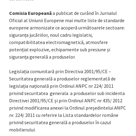
Comisia Europeană
a publicat de curând în Jurnalul
Oficial al Uniunii Europene mai multe liste de standarde
europene armonizate ce acoperă următoarele sectoare:
siguranța jucăriilor, noul cadru legislativ,
compatibilitatea electromagnetică, atmosfere
potențial explozive, echipamente sub presiune și
siguranța generală a produselor.
Legislația comunitară prin Directiva 2001/95/CE –
Securitatea generală a produselor reglementată de
legislația națională prin Ordinul ANPC nr 224/ 2011
privind securitatea generala a produselor sub incidenta
Directivei 2001/95/CE și prin Ordinul ANPC nr 435/ 2012
privind modificarea anexei la Ordinul președintelui ANPC
nr. 224/ 2011 cu referire la Lista standardelor române
privind securitatea generală a produselor în cazul
mobilierului: