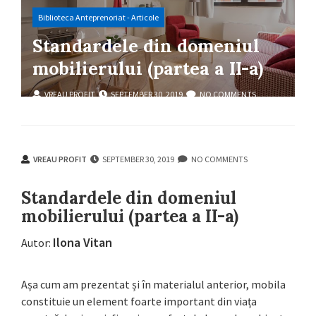
Biblioteca Anteprenoriat - Articole
Standardele din domeniul
mobilierului (partea a II-a)
VREAU PROFIT
SEPTEMBER 30, 2019
NO COMMENTS
VREAU PROFIT
SEPTEMBER 30, 2019
NO COMMENTS
Standardele din domeniul
mobilierului (partea a II-a)
Ilona Vitan
Autor:
Așa cum am prezentat și în materialul anterior, mobila
constituie un element foarte important din viața