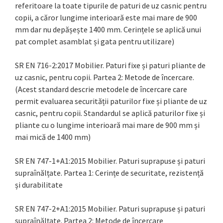
referitoare la toate tipurile de paturi de uz casnic pentru
copii, a căror lungime interioară este mai mare de 900
mm dar nu depășește 1400 mm. Cerințele se aplică unui
pat complet asamblat și gata pentru utilizare)
SR EN 716-2:2017 Mobilier. Paturi fixe și paturi pliante de
uz casnic, pentru copii. Partea 2: Metode de încercare.
(Acest standard descrie metodele de încercare care
permit evaluarea securității paturilor fixe și pliante de uz
casnic, pentru copii. Standardul se aplică paturilor fixe și
pliante cu o lungime interioară mai mare de 900 mm și
mai mică de 1400 mm)
SR EN 747-1+A1:2015 Mobilier. Paturi suprapuse și paturi
supraînălțate. Partea 1: Cerințe de securitate, rezistență
și durabilitate
SR EN 747-2+A1:2015 Mobilier. Paturi suprapuse și paturi
supraînălțate. Partea 2: Metode de încercare