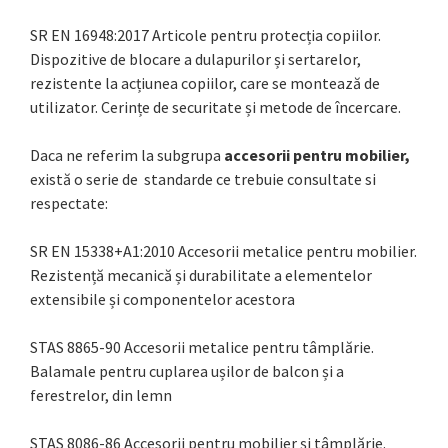
SR EN 16948:2017 Articole pentru protecția copiilor.
Dispozitive de blocare a dulapurilor și sertarelor,
rezistente la acțiunea copiilor, care se montează de
utilizator. Cerințe de securitate și metode de încercare.
Daca ne referim la subgrupa
accesorii pentru mobilier,
există o serie de standarde ce trebuie consultate si
respectate:
SR EN 15338+A1:2010 Accesorii metalice pentru mobilier.
Rezistență mecanică și durabilitate a elementelor
extensibile și componentelor acestora
STAS 8865-90 Accesorii metalice pentru tâmplărie.
Balamale pentru cuplarea ușilor de balcon și a
ferestrelor, din lemn
STAS 8086-86 Accesorii pentru mobilier și tâmplărie.