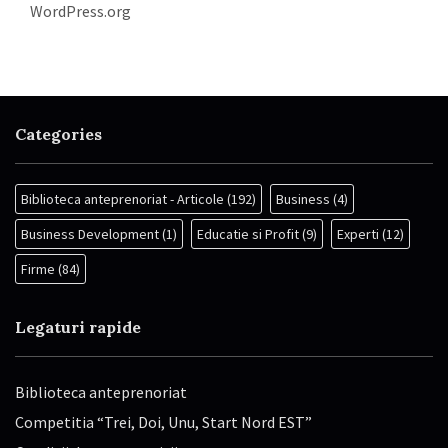
WordPress.org
Categories
Biblioteca anteprenoriat - Articole
(192)
Business
(4)
Business Development
(1)
Educatie si Profit
(9)
Experti
(12)
Firme
(84)
Legaturi rapide
Biblioteca anteprenoriat
Competitia “Trei, Doi, Unu, Start Nord EST”