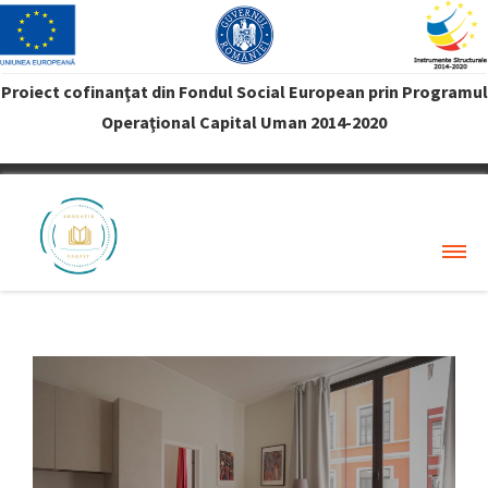
Proiect cofinanţat din Fondul Social European prin Programul
Operaţional Capital Uman 2014-2020
VREAU PROFIT