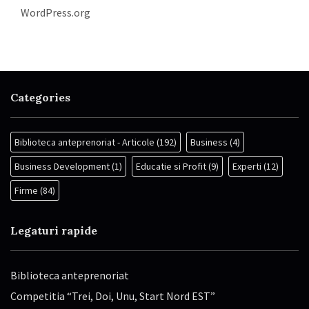
WordPress.org
Categories
Biblioteca anteprenoriat - Articole
(192)
Business
(4)
Business Development
(1)
Educatie si Profit
(9)
Experti
(12)
Firme
(84)
Legaturi rapide
Biblioteca anteprenoriat
Competitia “Trei, Doi, Unu, Start Nord EST”