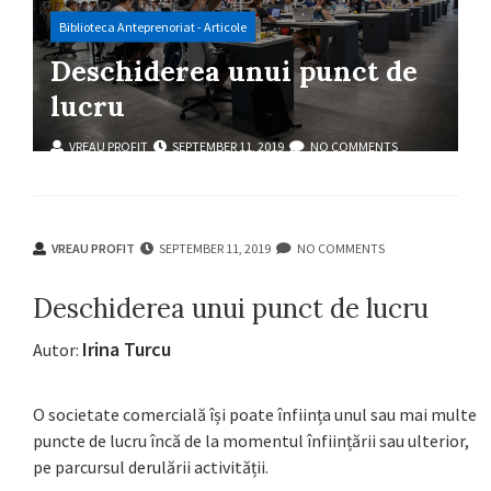
Biblioteca Anteprenoriat - Articole
Deschiderea unui punct de
lucru
VREAU PROFIT
SEPTEMBER 11, 2019
NO COMMENTS
VREAU PROFIT
SEPTEMBER 11, 2019
NO COMMENTS
Deschiderea unui punct de lucru
Irina Turcu
Autor:
O societate comercială își poate înființa unul sau mai multe
puncte de lucru încă de la momentul înființării sau ulterior,
pe parcursul derulării activității.