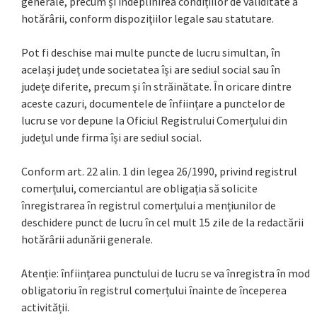
generale, precum și îndeplinirea condițiilor de validitate a
hotărârii, conform dispoziţiilor legale sau statutare.
Pot fi deschise mai multe puncte de lucru simultan, în
același județ unde societatea își are sediul social sau în
județe diferite, precum și în străinătate. În oricare dintre
aceste cazuri, documentele de înființare a punctelor de
lucru se vor depune la Oficiul Registrului Comerțului din
județul unde firma își are sediul social.
Conform art. 22 alin. 1 din legea 26/1990, privind registrul
comerțului, comerciantul are obligația să solicite
înregistrarea în registrul comerțului a mențiunilor de
deschidere punct de lucru în cel mult 15 zile de la redactării
hotărârii adunării generale.
Atenție: înființarea punctului de lucru se va înregistra în mod
obligatoriu în registrul comerțului înainte de începerea
activității.