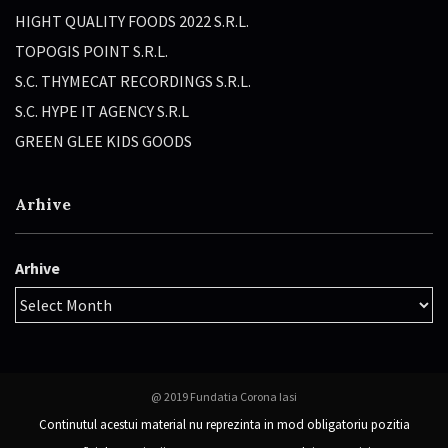
HIGHT QUALITY FOODS 2022 S.R.L.
TOPOGIS POINT S.R.L.
S.C. THYMECAT RECORDINGS S.R.L.
S.C. HYPE IT AGENCY S.R.L
GREEN GLEE KIDS GOODS
Arhive
Arhive
@ 2019 Fundatia Corona Iasi
Continutul acestui material nu reprezinta in mod obligatoriu pozitia