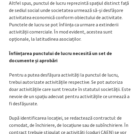
Altfel spus, punctul de lucru reprezintă spațiul distinct față
de sediul social unde societatea urmează să-și desfășore
activitatea economică conform obiectului de activitate.
Punctele de lucru se pot înființa ca urmare a extinderii
activității comerciale. În mod evident, acestea sunt
opționale, la latitudinea asociaților.
Înființarea punctului de lucru necesită un set de
documente și aprobări
Pentru a putea desfășura activități la punctul de lucru,
trebui autorizate activitățile respective. Se pot autoriza
doar activitățile care sunt trecute în statutul societății. Este
nevoie de un spațiu adecvat pentru activitățile ce urmează a
fi desfășurate.
După identificarea locației, se redactează contractul: de
comodat, de închiriere, de locațiune sau de subînchiriere. În
contract trebuie stipulat ce activități (coduri CAEN) se vor