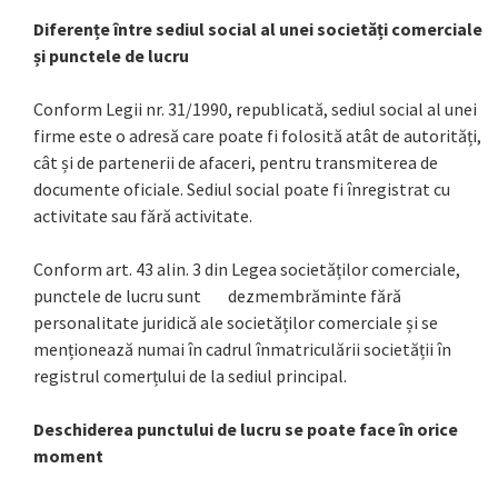
Diferențe între sediul social al unei societăți comerciale
și punctele de lucru
Conform Legii nr. 31/1990, republicată, sediul social al unei
firme este o adresă care poate fi folosită atât de autorități,
cât și de partenerii de afaceri, pentru transmiterea de
documente oficiale. Sediul social poate fi înregistrat cu
activitate sau fără activitate.
Conform art. 43 alin. 3 din Legea societăților comerciale,
punctele de lucru sunt dezmembrăminte fără
personalitate juridică ale societăților comerciale și se
menționează numai în cadrul înmatriculării societății în
registrul comerțului de la sediul principal.
Deschiderea punctului de lucru se poate face în orice
moment