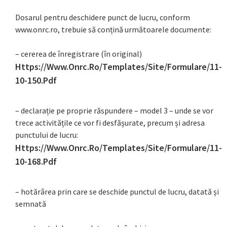
Dosarul pentru deschidere punct de lucru, conform
www.onrc.ro, trebuie să conțină următoarele documente:
– cererea de înregistrare (în original)
Https://www.onrc.ro/templates/site/formulare/11-
10-150.pdf
– declarație pe proprie răspundere – model 3 – unde se vor
trece activitățile ce vor fi desfășurate, precum și adresa
punctului de lucru:
Https://www.onrc.ro/templates/site/formulare/11-
10-168.pdf
– hotărârea prin care se deschide punctul de lucru, datată și
semnată