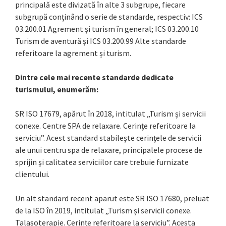
principală este divizată în alte 3 subgrupe, fiecare
subgrupă conținând o serie de standarde, respectiv: ICS
03.200.01 Agrement și turism în general; ICS 03.200.10
Turism de aventură și ICS 03.200.99 Alte standarde
referitoare la agrement și turism.
Dintre cele mai recente standarde dedicate
turismului, enumerăm:
SR ISO 17679, apărut în 2018, intitulat „Turism și servicii
conexe. Centre SPA de relaxare. Cerințe referitoare la
serviciu”. Acest standard stabilește cerinţele de servicii
ale unui centru spa de relaxare, principalele procese de
sprijin şi calitatea serviciilor care trebuie furnizate
clientului.
Un alt standard recent aparut este SR ISO 17680, preluat
de la ISO în 2019, intitulat „Turism și servicii conexe.
Talasoterapie. Cerințe referitoare la serviciu”. Acesta