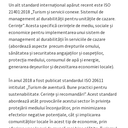
Un alt standard internațional apărut recent este ISO
21401:2018
„Turism și servicii conexe. Sistemul de
management al durabilității pentru unitățile de cazare.
Cerințe”. Acesta specifică cerințele de mediu, sociale și
economice pentru implementarea unui sistem de
management al durabilității în serviciile de cazare
(abordează aspecte precum drepturile omului,
sănătatea și securitatea angajaților și oaspeților,
protecția mediului, consumul de apă și energie,
generarea deșeurilor și dezvoltarea economiei locale).
În anul 2018 a fost publicat standardul ISO 20611
intitulat „Turism de aventură. Bune practici pentru
sustenabilitate. Cerințe și recomandări”. Acest standard
abordează atât provocările acestui sector în privința
protejării mediului înconjurător, prin minimizarea
efectelor negative potențiale, cât și implicarea
comunităților locale în acest tip de economie, prin