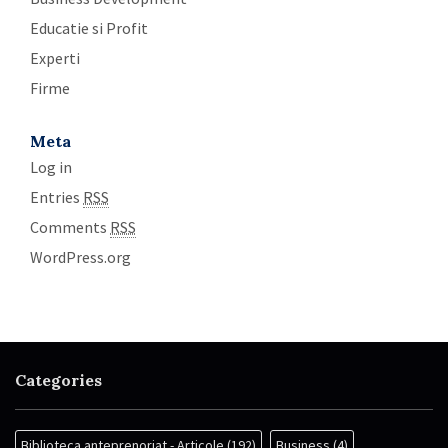
Educatie si Profit
Experti
Firme
Meta
Log in
Entries
RSS
Comments
RSS
WordPress.org
Categories
Biblioteca anteprenoriat - Articole
(192)
Business
(4)