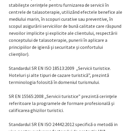
stabileşte cerinţele pentru furnizarea de servicii în
centrele de talasoterapie, utilizând efectele benefice ale
mediului marin, în scopuri curative sau preventive, în
scopul asigurării serviciilor de bună calitate care răspund
nevoilor implicite şi explicite ale clientului, respectării
conceptului de talasoterapie, punerii în aplicare a
principiilor de igienă şi securitate şi confortului
clienţilor).
Standardul SR EN ISO 18513:2009 „Servicii turistice.
Hoteluri şi alte tipuri de cazare turistică”, prezintă
terminologia folosită în domeniul turismului.
SR EN 15565:2008 „Servicii turistice” prezintă cerinţele
referitoare la programele de formare profesională şi
calificarea ghizilor turistici.
Standardul SR EN ISO 24442:2012 specifică o metodă in