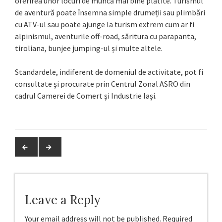
oferirea unor locuri de muncă mai bine plătite. Turismul
de aventură poate însemna simple drumeții sau plimbări
cu ATV-ul sau poate ajunge la turism extrem cum ar fi
alpinismul, aventurile off-road, săritura cu parapanta,
tiroliana, bunjee jumping-ul și multe altele.
Standardele, indiferent de domeniul de activitate, pot fi
consultate și procurate prin Centrul Zonal ASRO din
cadrul Camerei de Comert și Industrie Iași.
Leave a Reply
Your email address will not be published.
Required