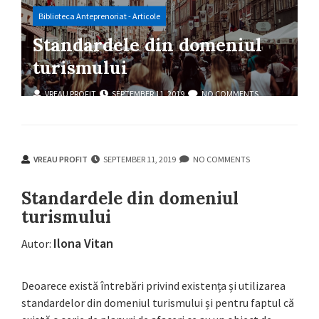
Biblioteca Anteprenoriat - Articole
Standardele din domeniul
turismului
VREAU PROFIT
SEPTEMBER 11, 2019
NO COMMENTS
VREAU PROFIT
SEPTEMBER 11, 2019
NO COMMENTS
Standardele din domeniul
turismului
Ilona Vitan
Autor:
Deoarece există întrebări privind existența și utilizarea
standardelor din domeniul turismului și pentru faptul că