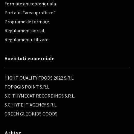
Formare antreprenoriala
Portalul “vreauprofit.ro”
Programe de formare
Regulament portal
Regulament utilizare
Societati comerciale
HIGHT QUALITY FOODS 2022 S.R.L.
TOPOGIS POINT S.R.L.
S.C. THYMECAT RECORDINGS S.R.L.
S.C. HYPE IT AGENCY S.R.L
GREEN GLEE KIDS GOODS
Arhive