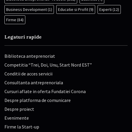
Business Development
(1)
Educatie si Profit
(9)
Experti
(12)
Firme
(84)
Legaturi rapide
Biblioteca anteprenoriat
Competitia “Trei, Doi, Unu, Start Nord EST”
Conditii de acces servicii
Consultanta antreprenoriala
Cursuri aflate in oferta Fundatiei Corona
Despre platforma de comunicare
Despre proiect
Evenimente
Firme la Start-up