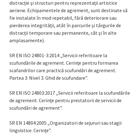
distracţie şi structuri pentru reprezentaţii artistice
aeriene. Echipamentele de agrement, sunt destinate să
fie instalate în mod repetabil, fără deteriorare sau
pierderea integrităţii, atât în parcurile şi târgurile de
distracţii temporare sau permanente, cât şi în alte
amplasamente).
SR EN ISO 24801-3:2014 „Servicii referitoare la
scufundările de agrement. Cerinţe pentru formarea
scafandrilor care practică scufundări de agrement.
Partea 3: Nivel 3. Ghid de scufundare”.
SR EN ISO 24803:2017 „Servicii referitoare la scufundările
de agrement. Cerinţe pentru prestatorii de servicii de
scufundări de agrement”.
SR EN 14804:2005 „Organizatori de sejururi sau stagii
lingvistice. Cerinţe”.