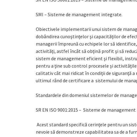
SMI – Sisteme de management integrate.
Obiectivele implementarii unui sistem de manage
dobândirea cunoştinţelor şi capacităţilor de efec
managerii împreună cu echipele lor să identifice,
activităţi, astfel încât să obţină profit şi să red
sistem de management eficient şi flexibil, instr
pentru a ţine sub control procesele şi activităţile 
calitativ cât mai ridicat în condiţii de siguranţă a
ultimul rând de certificare a sistemului de man
Standardele din domeniul sistemelor de manageme
SR EN ISO 9001:2015 – Sisteme de management al 
Acest standard specifică cerinţele pentru un sist
nevoie să demonstreze capabilitatea sa de a furni