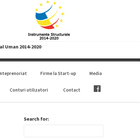
tal Uman 2014-2020
anteprenoriat
Firme la Start-up
Media
Conturi utilizatori
Contact
Search for: