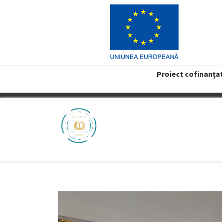
Proiect cofinanţa
VREAU PROFIT