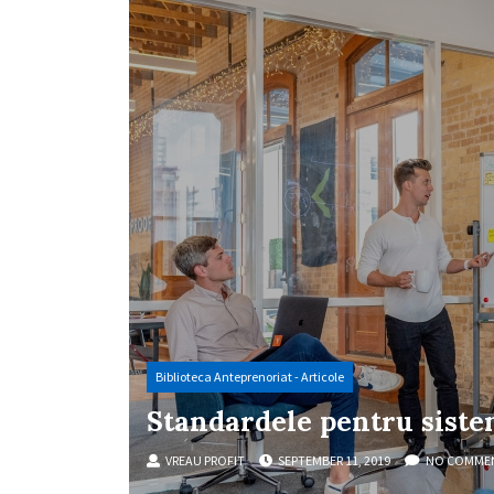
Biblioteca Anteprenoriat - Articole
Standardele pentru sist
VREAU PROFIT
SEPTEMBER 11, 2019
NO COMME