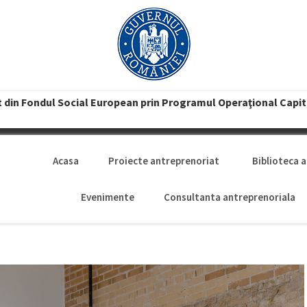
t din Fondul Social European prin Programul Operaţional Capi
Acasa
Proiecte antreprenoriat
Biblioteca 
Evenimente
Consultanta antreprenoriala