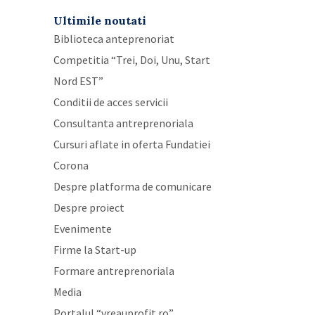
Ultimile noutati
Biblioteca anteprenoriat
Competitia “Trei, Doi, Unu, Start
Nord EST”
Conditii de acces servicii
Consultanta antreprenoriala
Cursuri aflate in oferta Fundatiei
Corona
Despre platforma de comunicare
Despre proiect
Evenimente
Firme la Start-up
Formare antreprenoriala
Media
Portalul “vreauprofit.ro”