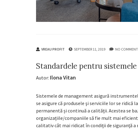
VREAU PROFIT
SEPTEMBER 11, 2019
NO COMMENT
Standardele pentru sistemel
Ilona Vitan
Autor:
Sistemele de management asigură instrumentele ș
se asigure că produsele şi serviciile lor se ridică 
permanentă și continuă a calităţii. Acestea se ba
organizațiile/companiile să fie mult mai eficiente
calitativ cât mai ridicat în condiţii de siguranţă a