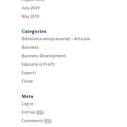
July 2019
May 2019
Categories
Biblioteca anteprenoriat – Articole
Business
Business Development
Educatie si Profit
Experti
Firme
Meta
Log in
Entries
RSS
Comments
RSS