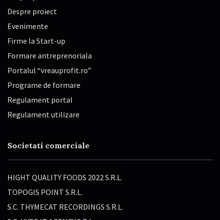
Despre proiect
Evenimente
Firme la Start-up
Formare antreprenoriala
Portalul “vreauprofit.ro”
Programe de formare
Regulament portal
Regulament utilizare
Societati comerciale
HIGHT QUALITY FOODS 2022 S.R.L.
TOPOGIS POINT S.R.L.
S.C. THYMECAT RECORDINGS S.R.L.