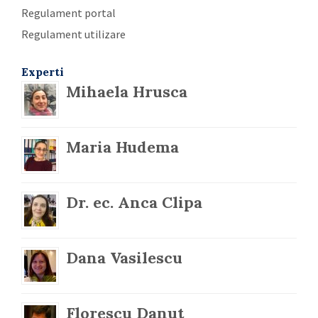
Regulament portal
Regulament utilizare
Experti
Mihaela Hrusca
Maria Hudema
Dr. ec. Anca Clipa
Dana Vasilescu
Florescu Danut