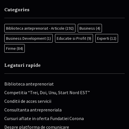
Categories
Biblioteca anteprenoriat - Articole
(192)
Business
(4)
Business Development
(1)
Educatie si Profit
(9)
Experti
(12)
Firme
(84)
Legaturi rapide
Biblioteca anteprenoriat
Competitia “Trei, Doi, Unu, Start Nord EST”
Conditii de acces servicii
Consultanta antreprenoriala
Cursuri aflate in oferta Fundatiei Corona
Despre platforma de comunicare