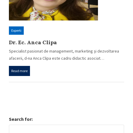
Experti
Dr. Ec. Anca Clipa
Specialist pasionat de management, marketing și dezvoltarea
afacerii, d-na Anca Clipa este cadru didactic asociat…
Read more
Search for: