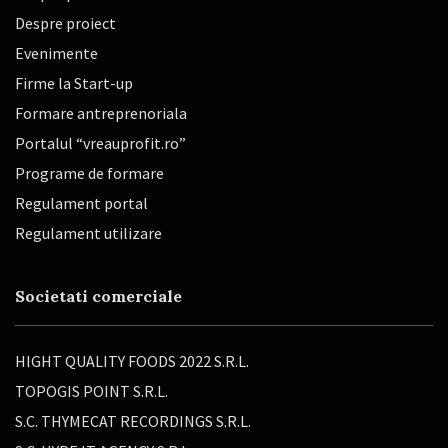
Despre proiect
Evenimente
Firme la Start-up
Formare antreprenoriala
Portalul “vreauprofit.ro”
Programe de formare
Regulament portal
Regulament utilizare
Societati comerciale
HIGHT QUALITY FOODS 2022 S.R.L.
TOPOGIS POINT S.R.L.
S.C. THYMECAT RECORDINGS S.R.L.