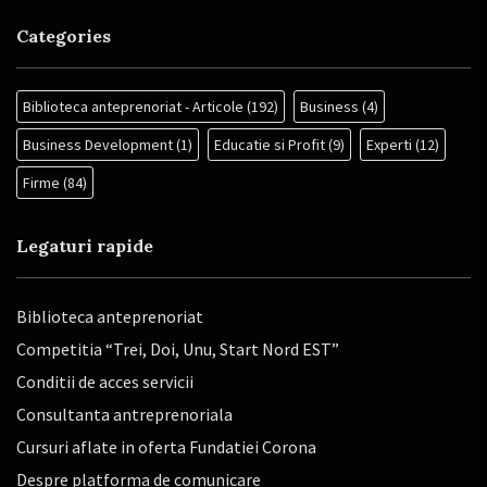
Categories
Biblioteca anteprenoriat - Articole
(192)
Business
(4)
Business Development
(1)
Educatie si Profit
(9)
Experti
(12)
Firme
(84)
Legaturi rapide
Biblioteca anteprenoriat
Competitia “Trei, Doi, Unu, Start Nord EST”
Conditii de acces servicii
Consultanta antreprenoriala
Cursuri aflate in oferta Fundatiei Corona
Despre platforma de comunicare