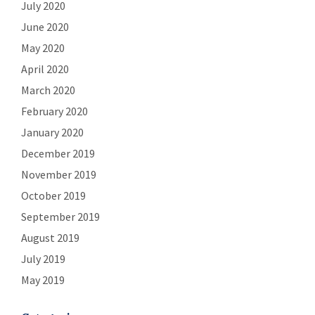
July 2020
June 2020
May 2020
April 2020
March 2020
February 2020
January 2020
December 2019
November 2019
October 2019
September 2019
August 2019
July 2019
May 2019