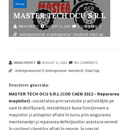
Firme
MASTER TECH OCU S.R.L
VREAU PROFIT
AUGUST 11, 2023
NO COMMENTS
antreprenoriat
e-antreprenor
innotech
start-up
VREAU PROFIT
AUGUST 11, 2023
NO COMMENTS
Antreprenoriat
E-Antreprenor
Innotech
Start-Up
Descriere generala:
MASTER TECH OCU S.R.L (COD CAEN 3312 – Repararea
mașinilor) –
societatea prin serviciile și activitățile pe
care le desfășoară, restabilește buna funcționare a
mașinilor și utilajelor aflate în lucru prin asigurarea
mentenanței și repararea defecțiunilor acestora venind
în sprijinul clienților aflați în nevoie, în special