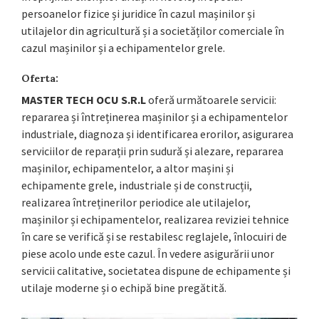
persoanelor fizice și juridice în cazul mașinilor și
utilajelor din agricultură și a societăților comerciale în
cazul mașinilor și a echipamentelor grele.
Oferta:
MASTER TECH OCU S.R.L
oferă următoarele servicii:
repararea și întreținerea mașinilor și a echipamentelor
industriale, diagnoza și identificarea erorilor, asigurarea
serviciilor de reparații prin sudură și alezare, repararea
mașinilor, echipamentelor, a altor mașini și
echipamente grele, industriale și de construcții,
realizarea întreținerilor periodice ale utilajelor,
mașinilor și echipamentelor, realizarea reviziei tehnice
în care se verifică și se restabilesc reglajele, înlocuiri de
piese acolo unde este cazul. În vedere asigurării unor
servicii calitative, societatea dispune de echipamente și
utilaje moderne și o echipă bine pregătită.