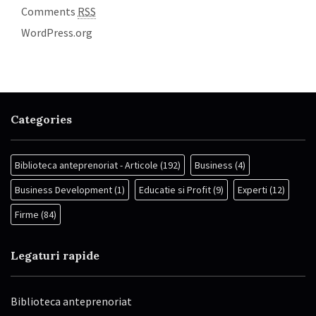
Comments
RSS
WordPress.org
Categories
Biblioteca anteprenoriat - Articole
(192)
Business
(4)
Business Development
(1)
Educatie si Profit
(9)
Experti
(12)
Firme
(84)
Legaturi rapide
Biblioteca anteprenoriat