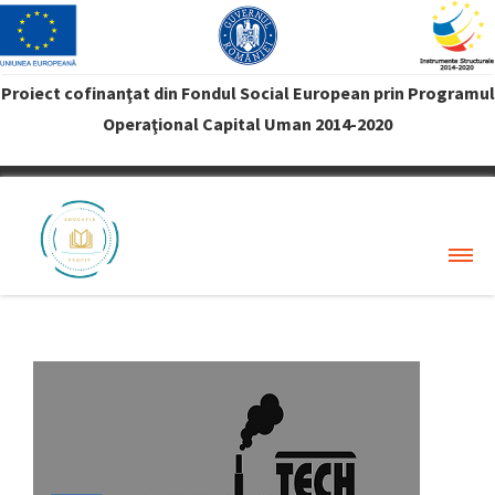
Proiect cofinanţat din Fondul Social European prin Programul
Operaţional Capital Uman 2014-2020
VREAU PROFIT