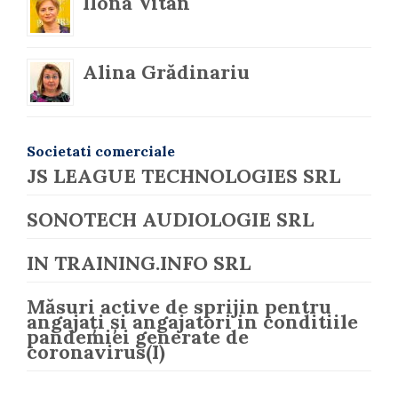
Ilona Vitan
Alina Grădinariu
Societati comerciale
JS LEAGUE TECHNOLOGIES SRL
SONOTECH AUDIOLOGIE SRL
IN TRAINING.INFO SRL
Măsuri active de sprijin pentru
angajați și angajatori in conditiile
pandemiei generate de
coronavirus(I)