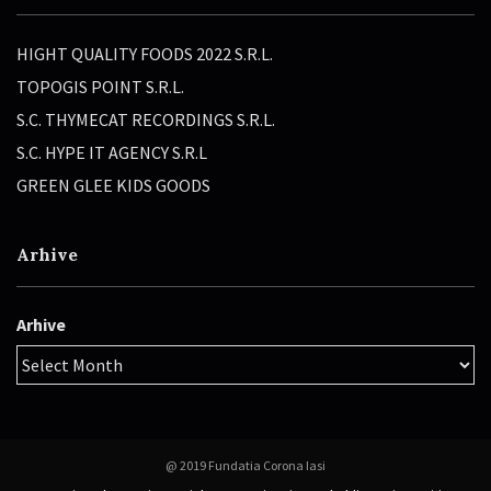
HIGHT QUALITY FOODS 2022 S.R.L.
TOPOGIS POINT S.R.L.
S.C. THYMECAT RECORDINGS S.R.L.
S.C. HYPE IT AGENCY S.R.L
GREEN GLEE KIDS GOODS
Arhive
Arhive
@ 2019 Fundatia Corona Iasi