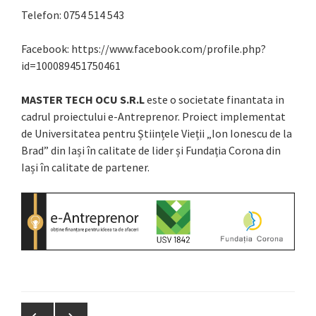
Telefon: 0754 514 543
Facebook: https://www.facebook.com/profile.php?
id=100089451750461
MASTER TECH OCU S.R.L
este o societate finantata in
cadrul proiectului e-Antreprenor. Proiect implementat
de Universitatea pentru Științele Vieții „Ion Ionescu de la
Brad” din Iași în calitate de lider și Fundația Corona din
Iași în calitate de partener.