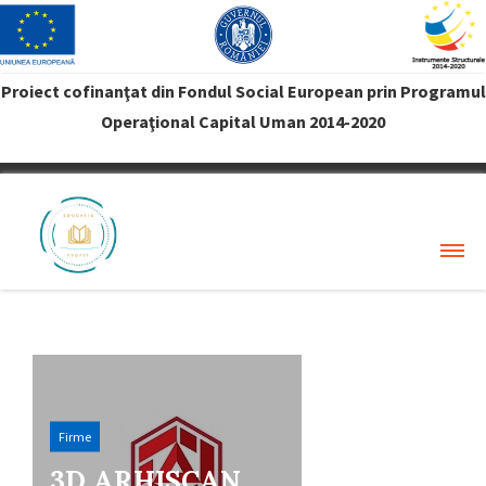
Proiect cofinanţat din Fondul Social European prin Programul
Operaţional Capital Uman 2014-2020
VREAU PROFIT
Firme
3D ARHISCAN