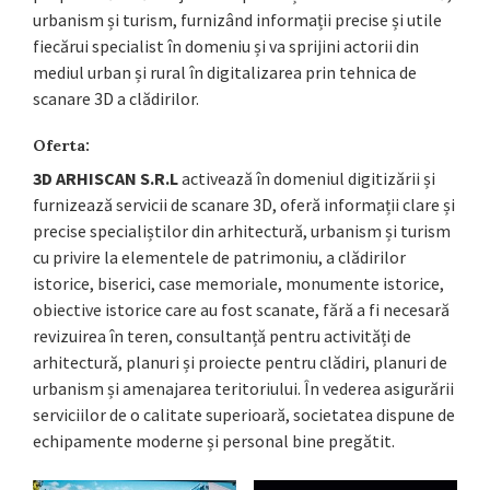
urbanism și turism, furnizând informații precise și utile
fiecărui specialist în domeniu și va sprijini actorii din
mediul urban și rural în digitalizarea prin tehnica de
scanare 3D a clădirilor.
Oferta:
3D ARHISCAN S.R.L
activează în domeniul digitizării și
furnizează servicii de scanare 3D, oferă informații clare și
precise specialiștilor din arhitectură, urbanism și turism
cu privire la elementele de patrimoniu, a clădirilor
istorice, biserici, case memoriale, monumente istorice,
obiective istorice care au fost scanate, fără a fi necesară
revizuirea în teren, consultanță pentru activități de
arhitectură, planuri și proiecte pentru clădiri, planuri de
urbanism și amenajarea teritoriului. În vederea asigurării
serviciilor de o calitate superioară, societatea dispune de
echipamente moderne și personal bine pregătit.