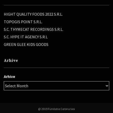
HIGHT QUALITY FOODS 2022 S.R.L.
TOPOGIS POINT S.R.L.
S.C. THYMECAT RECORDINGS S.R.L.
S.C. HYPE IT AGENCY S.R.L
GREEN GLEE KIDS GOODS
Arhive
Arhive
@ 2019 Fundatia Corona Iasi