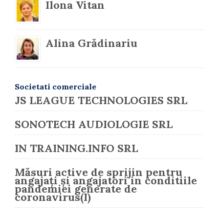
Ilona Vitan
Alina Grădinariu
Societati comerciale
JS LEAGUE TECHNOLOGIES SRL
SONOTECH AUDIOLOGIE SRL
IN TRAINING.INFO SRL
Măsuri active de sprijin pentru
angajați și angajatori in conditiile
pandemiei generate de
coronavirus(I)