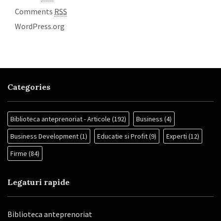
Comments
RSS
WordPress.org
Categories
Biblioteca anteprenoriat - Articole
(192)
Business
(4)
Business Development
(1)
Educatie si Profit
(9)
Experti
(12)
Firme
(84)
Legaturi rapide
Biblioteca anteprenoriat