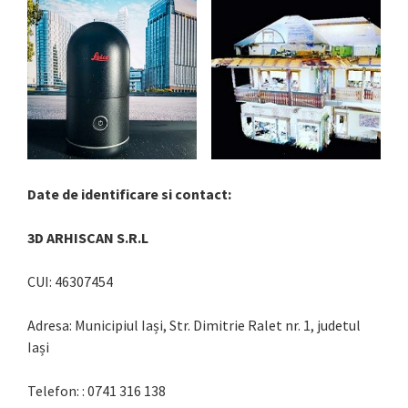
Date de identificare si contact:
3D ARHISCAN S.R.L
CUI: 46307454
Adresa: Municipiul Iași, Str. Dimitrie Ralet nr. 1, judetul
Iași
Telefon: : 0741 316 138