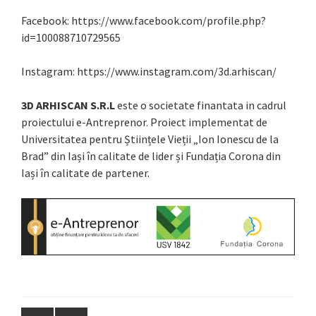
Facebook: https://www.facebook.com/profile.php?
id=100088710729565
Instagram: https://www.instagram.com/3d.arhiscan/
3D ARHISCAN S.R.L
este o societate finantata in cadrul
proiectului e-Antreprenor. Proiect implementat de
Universitatea pentru Științele Vieții „Ion Ionescu de la
Brad” din Iași în calitate de lider și Fundația Corona din
Iași în calitate de partener.