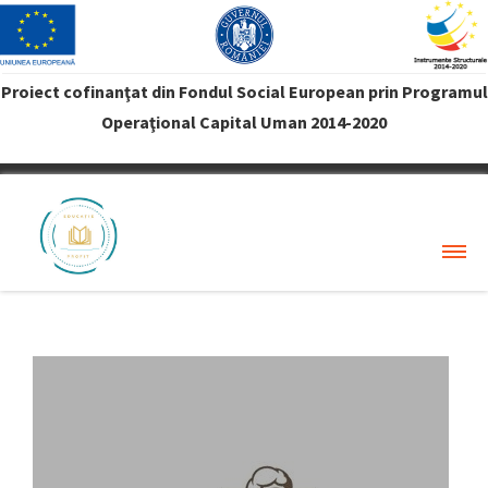
Proiect cofinanţat din Fondul Social European prin Programul
Operaţional Capital Uman 2014-2020
VREAU PROFIT