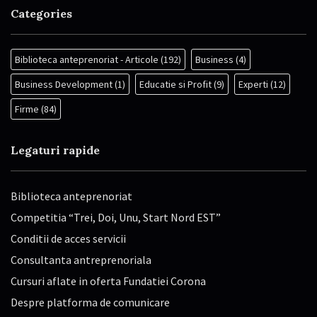
Categories
Biblioteca anteprenoriat - Articole
(192)
Business
(4)
Business Development
(1)
Educatie si Profit
(9)
Experti
(12)
Firme
(84)
Legaturi rapide
Biblioteca anteprenoriat
Competitia “Trei, Doi, Unu, Start Nord EST”
Conditii de acces servicii
Consultanta antreprenoriala
Cursuri aflate in oferta Fundatiei Corona
Despre platforma de comunicare