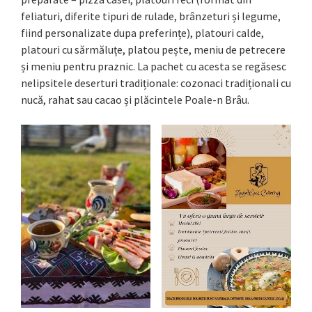
feliaturi, diferite tipuri de rulade, brânzeturi și legume,
fiind personalizate dupa preferințe), platouri calde,
platouri cu sărmăluțe, platou pește, meniu de petrecere
și meniu pentru praznic. La pachet cu acesta se regăsesc
nelipsitele deserturi tradiționale: cozonaci tradiționali cu
nucă, rahat sau cacao și plăcintele Poale-n Brâu.