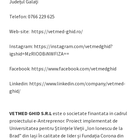
Județul Galaţi
Telefon: 0766 229 625
Web-site: https://vetmed-ghid.ro/
Instagram: https://instagram.com/vetmedghid?
igshid=MzRlODBiNWFlZA==
Facebook: https://www.facebook.com/vetmedghid
Linkedin: https://www.linkedin.com/company/vetmed-
ghid/
VETMED GHID S.R.L
este o societate finantata in cadrul
proiectului e-Antreprenor. Proiect implementat de
Universitatea pentru Științele Vieții „Ion Ionescu de la
Brad” din Iași în calitate de lider și Fundația Corona din