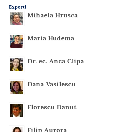
Experti
Mihaela Hrusca
Maria Hudema
Dr. ec. Anca Clipa
Dana Vasilescu
Florescu Danut
Filip Aurora