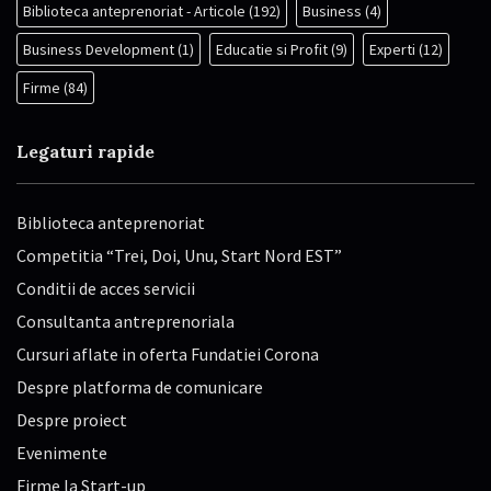
Biblioteca anteprenoriat - Articole
(192)
Business
(4)
Business Development
(1)
Educatie si Profit
(9)
Experti
(12)
Firme
(84)
Legaturi rapide
Biblioteca anteprenoriat
Competitia “Trei, Doi, Unu, Start Nord EST”
Conditii de acces servicii
Consultanta antreprenoriala
Cursuri aflate in oferta Fundatiei Corona
Despre platforma de comunicare
Despre proiect
Evenimente
Firme la Start-up