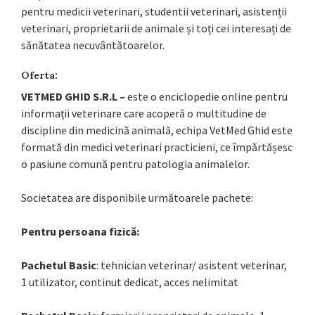
pentru medicii veterinari, studentii veterinari, asistenții
veterinari, proprietarii de animale și toți cei interesați de
sănătatea necuvântătoarelor.
Oferta:
VETMED GHID S.R.L –
este o enciclopedie online pentru
informații veterinare care acoperă o multitudine de
discipline din medicină animală, echipa VetMed Ghid este
formată din medici veterinari practicieni, ce împărtășesc
o pasiune comună pentru patologia animalelor.
Societatea are disponibile următoarele pachete:
Pentru persoana fizică:
Pachetul Basic
: tehnician veterinar/ asistent veterinar,
1 utilizator, continut dedicat, acces nelimitat