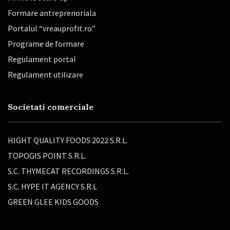
Formare antreprenoriala
Portalul “vreauprofit.ro”
Programe de formare
Regulament portal
Regulament utilizare
Societati comerciale
HIGHT QUALITY FOODS 2022 S.R.L.
TOPOGIS POINT S.R.L.
S.C. THYMECAT RECORDINGS S.R.L.
S.C. HYPE IT AGENCY S.R.L
GREEN GLEE KIDS GOODS