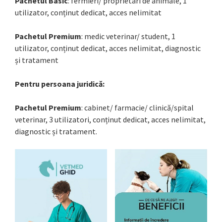
Pachetul Basic
: fermieri/ proprietari de animale, 1
utilizator, conținut dedicat, acces nelimitat
Pachetul Premium
: medic veterinar/ student, 1
utilizator, conținut dedicat, acces nelimitat, diagnostic
și tratament
Pentru persoana juridică:
Pachetul Premium
: cabinet/ farmacie/ clinică/spital
veterinar, 3 utilizatori, conținut dedicat, acces nelimitat,
diagnostic și tratament.