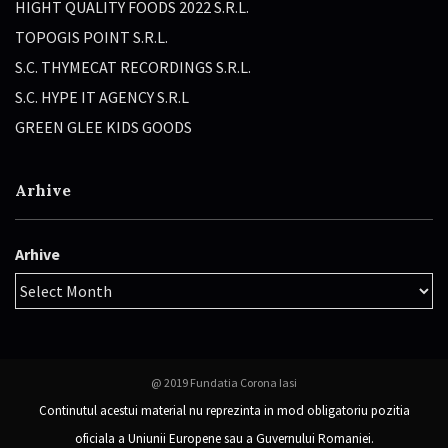
HIGHT QUALITY FOODS 2022 S.R.L.
TOPOGIS POINT S.R.L.
S.C. THYMECAT RECORDINGS S.R.L.
S.C. HYPE IT AGENCY S.R.L
GREEN GLEE KIDS GOODS
Arhive
Arhive
@ 2019 Fundatia Corona Iasi
Continutul acestui material nu reprezinta in mod obligatoriu pozitia
oficiala a Uniunii Europene sau a Guvernului Romaniei.