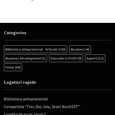
Categories
Biblioteca anteprenoriat - Articole
(192)
Business
(4)
Business Development
(1)
Educatie si Profit
(9)
Experti
(12)
Firme
(84)
Legaturi rapide
Biblioteca anteprenoriat
Competitia “Trei, Doi, Unu, Start Nord EST”
Conditii de acces servicii