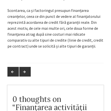
Scontarea, ca și factoringul presupun finanțarea
creanțelor, ceea ce din punct de vedere al finanțatorului
reprezintă acordarea de credit fără garanții reale. Din
acest motiv, de cele mai multe ori, cele doua forme de
finanțarea atrag după sine costuri mai ridicate
comparativ cu alte tipuri de credite (linie de credit, credit
pe contract) unde se solicită și alte tipuri de garanții.
0 thoughts on
“
Finanțarea activității