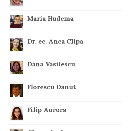
Maria Hudema
Dr. ec. Anca Clipa
Dana Vasilescu
Florescu Danut
Filip Aurora