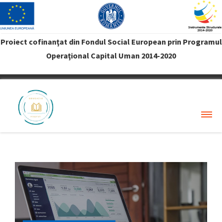
Proiect cofinanţat din Fondul Social European prin Programul
Operaţional Capital Uman 2014-2020
VREAU PROFIT