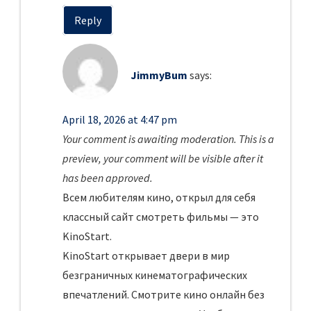
Reply
JimmyBum
says:
April 18, 2026 at 4:47 pm
Your comment is awaiting moderation. This is a
preview, your comment will be visible after it
has been approved.
Всем любителям кино, открыл для себя
классный сайт смотреть фильмы — это
KinoStart.
KinoStart открывает двери в мир
безграничных кинематографических
впечатлений. Смотрите кино онлайн без