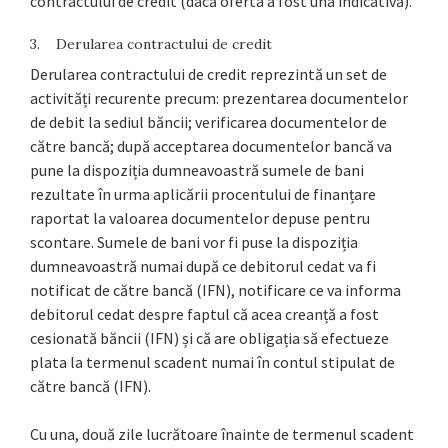
contractului de credit (dacă oferta a fost una indicativă).
3. Derularea contractului de credit
Derularea contractului de credit reprezintă un set de
activități recurente precum: prezentarea documentelor
de debit la sediul băncii; verificarea documentelor de
către bancă; după acceptarea documentelor bancă va
pune la dispoziția dumneavoastră sumele de bani
rezultate în urma aplicării procentului de finanțare
raportat la valoarea documentelor depuse pentru
scontare. Sumele de bani vor fi puse la dispoziția
dumneavoastră numai după ce debitorul cedat va fi
notificat de către bancă (IFN), notificare ce va informa
debitorul cedat despre faptul că acea creanță a fost
cesionată băncii (IFN) și că are obligația să efectueze
plata la termenul scadent numai în contul stipulat de
către bancă (IFN).
Cu una, două zile lucrătoare înainte de termenul scadent