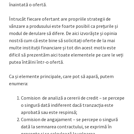
înaintată o ofertă.
Întrucât fiecare ofertant are propriile strategii de
vânzare a produsului este foarte posibil ca prețurile și
modul de derulare să difere. De aici izvorăște și opinia
nostră cum că este bine să solicitați oferte de la mai
multe instituții financiare și tot din acest motiv este
dificil să prezentăm aici toate elementele pe care le veți
putea întâlni într-o ofertă.
Ca și elemente principale, care pot să apară, putem
enumera:
Comision de analiză a cererii de credit – se percepe
o singură dată indiferent dacă tranzacția este
aprobată sau este respinsă;
Comision de angajament – se percepe o singură
dată la semnarea contractului, se exprimă în
procente și se calculează la valoarea