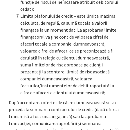
funcție de riscul de neîncasare atribuit debitorului
cedat);
Limita plafonului de credit – este limita maximă
calculată, de regulă, ca sumă totală a valorii
finanțate la un moment dat. La aprobarea limitei
finanțatorul va ține cont de valoarea cifrei de
afaceri totale a companiei dumneavoastră,
valoarea cifrei de afaceri ce se preconizează a fi
derulată în relația cu clientul dumneavoastră,
suma limitelor de risc aprobate pe clienții
prezentați la scontare, limită de risc asociată
companiei dumneavoastră, valoarea
facturilor/instrumentelor de debit raportată la
cifra de afaceri a clientului dumneavoastră;
După acceptarea ofertei de către dumneavoastră se va
proceda la semnarea contractului de credit (dacă oferta
transmisă a fost una angajantă) sau la aprobarea
tranzacției, comunicarea aprobării și semnarea