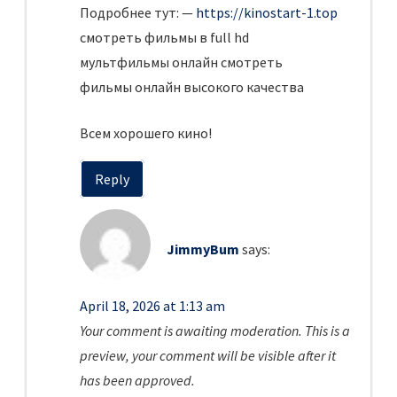
Подробнее тут: —
https://kinostart-1.top
смотреть фильмы в full hd
мультфильмы онлайн смотреть
фильмы онлайн высокого качества
Всем хорошего кино!
Reply
JimmyBum
says:
April 18, 2026 at 1:13 am
Your comment is awaiting moderation. This is a
preview, your comment will be visible after it
has been approved.