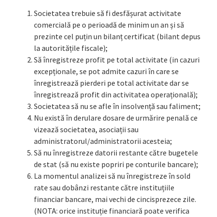
Societatea trebuie să fi desfășurat activitate
comercială pe o perioadă de minim un an și să
prezinte cel puțin un bilanț certificat (bilant depus
la autoritățile fiscale);
Să înregistreze profit pe total activitate (in cazuri
excepționale, se pot admite cazuri în care se
înregistrează pierderi pe total activitate dar se
înregistrează profit din activitatea operațională);
Societatea să nu se afle în insolvență sau faliment;
Nu există în derulare dosare de urmărire penală ce
vizează societatea, asociații sau
administratorul/administratorii acesteia;
Să nu înregistreze datorii restante către bugetele
de stat (să nu existe popriri pe conturile bancare);
La momentul analizei să nu înregistreze în sold
rate sau dobânzi restante către instituțiile
financiar bancare, mai vechi de cincisprezece zile.
(NOTA: orice instituție financiară poate verifica