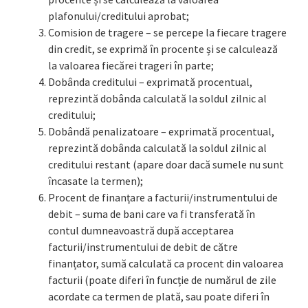
plafonului/creditului aprobat;
Comision de tragere – se percepe la fiecare tragere
din credit, se exprimă în procente și se calculează
la valoarea fiecărei trageri în parte;
Dobânda creditului – exprimată procentual,
reprezintă dobânda calculată la soldul zilnic al
creditului;
Dobândă penalizatoare – exprimată procentual,
reprezintă dobânda calculată la soldul zilnic al
creditului restant (apare doar dacă sumele nu sunt
încasate la termen);
Procent de finanțare a facturii/instrumentului de
debit – suma de bani care va fi transferată în
contul dumneavoastră după acceptarea
facturii/instrumentului de debit de către
finanțator, sumă calculată ca procent din valoarea
facturii (poate diferi în funcție de numărul de zile
acordate ca termen de plată, sau poate diferi în