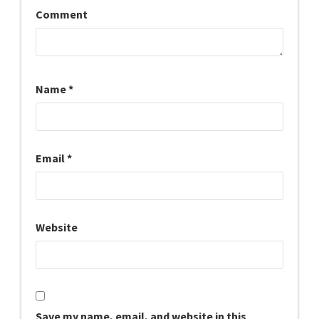
Comment
Name
*
Email
*
Website
Save my name, email, and website in this