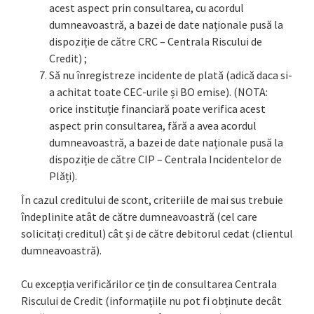
acest aspect prin consultarea, cu acordul
dumneavoastră, a bazei de date naționale pusă la
dispoziție de către CRC – Centrala Riscului de
Credit) ;
Să nu înregistreze incidente de plată (adică daca si-
a achitat toate CEC-urile și BO emise). (NOTA:
orice instituție financiară poate verifica acest
aspect prin consultarea, fără a avea acordul
dumneavoastră, a bazei de date naționale pusă la
dispoziție de către CIP – Centrala Incidentelor de
Plăți).
În cazul creditului de scont, criteriile de mai sus trebuie
îndeplinite atât de către dumneavoastră (cel care
solicitați creditul) cât și de către debitorul cedat (clientul
dumneavoastră).
Cu excepția verificărilor ce țin de consultarea Centrala
Riscului de Credit (informațiile nu pot fi obținute decât